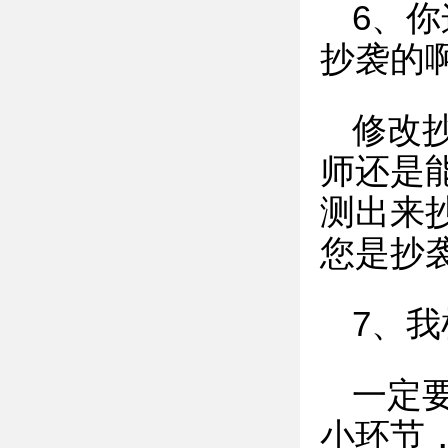
6、
抄袭的
修改
师还是
测出来
您是抄
7、
一定
小环节