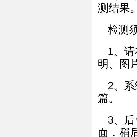
测结果
检测
1、
明、图
2、
篇。
3、
面，稍