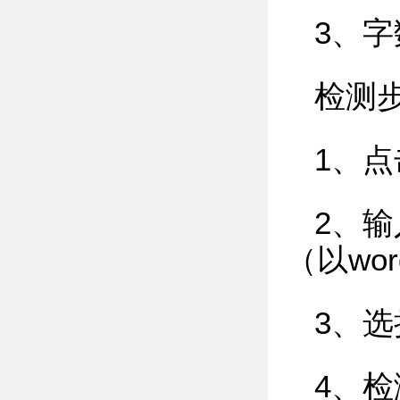
3、字
检测
1、点
2、
（以wo
3、
4、