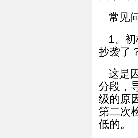
常见
1、
抄袭了
这是
分段，
级的原
第二次
低的。