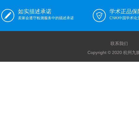
如实描述承诺
学术正品保
卖家会遵守检测服务中的描述承诺
CNKI中国学术
联系我们
Copyright © 2020 