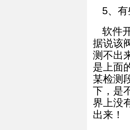
5、
软件
据说该
测不出
是上面
某检测段
下，是
界上没
出来！