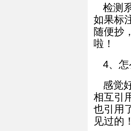
检测
如果标
随便抄
啦！
4、
感觉
相互引
也引用
见过的