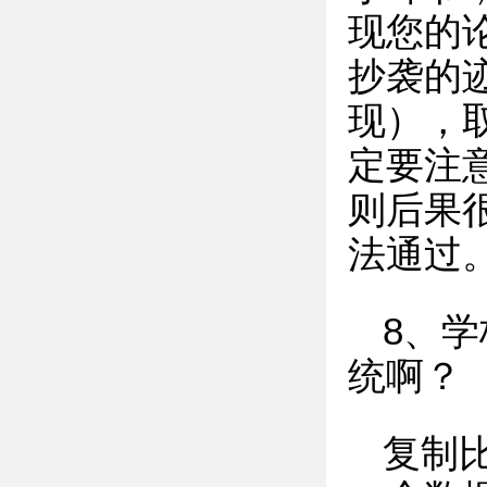
现您的
抄袭的
现），
定要注
则后果
法通过
8、学
统啊？
复制