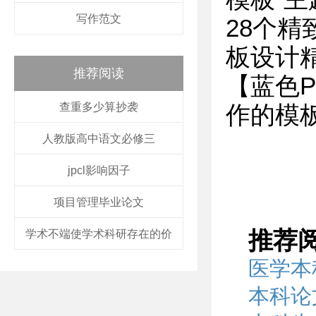
写作范文
28个
板设计
推荐阅读
【蓝色P
查重多少算抄袭
作的模
人教版高中语文必修三
jpcl影响因子
项目管理毕业论文
推荐
学术不端使学术科研存在的价
医学本
本科论