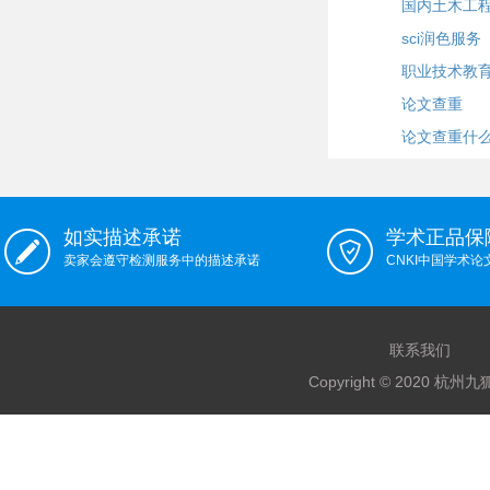
国内土木工
sci润色服务
职业技术教
论文查重
论文查重什
如实描述承诺
学术正品保
卖家会遵守检测服务中的描述承诺
CNKI中国学术
联系我们
Copyright © 2020 