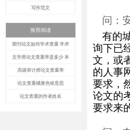
写作范文
问：
推荐阅读
有的
期刊论文如何学术查重 学术
询下已
文学类论文查重率是多少 本
文，或
的人事
高级审计师论文查重率
要求，
论文查重橘黄色啥意思
论文的
论文查重的作者姓名
要求来