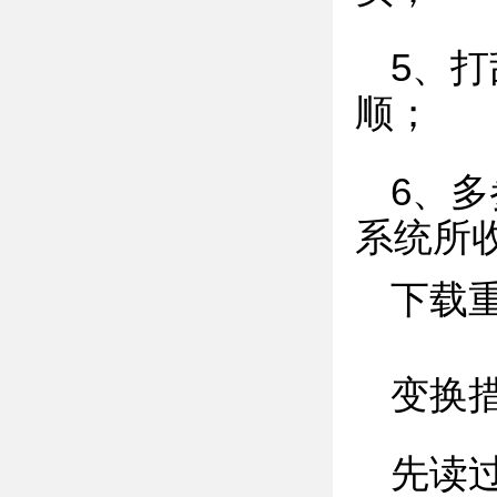
5、
顺；
6、
系统所
下载
变换措
先读