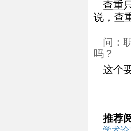
查重
说，查
问：
吗？
这个
推荐
学术论