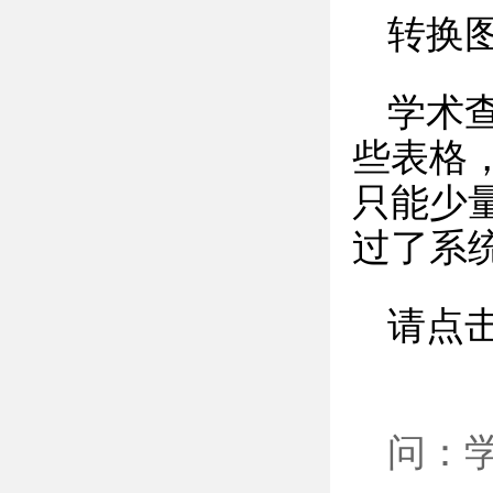
转换
学术
些表格
只能少
过了系
请点
问：