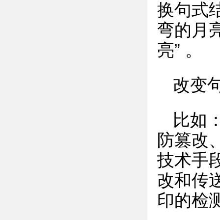
换句式
弯的月
亮” 。
改变
比如
防篡改
技术手
改和传
印的检