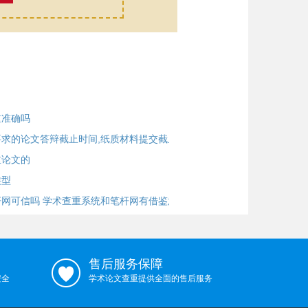
重准确吗
求的论文答辩截止时间,纸质材料提交截止
重论文的
类型
网可信吗 学术查重系统和笔杆网有借鉴意
售后服务保障
安全
学术论文查重提供全面的售后服务