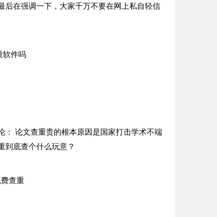
最后在强调一下，大家千万不要在网上私自轻信
论： 论文查重贵的根本原因是国家打击学术不端
重到底查个什么玩意？