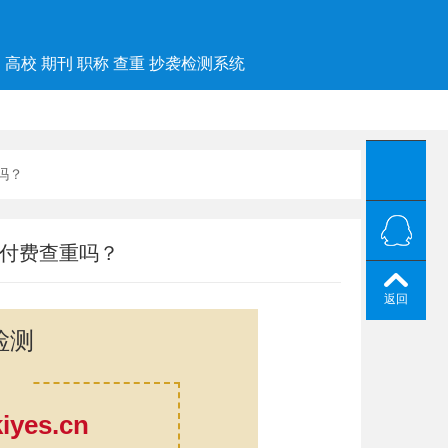
高校 期刊 职称 查重 抄袭检测系统
吗？
要付费查重吗？
返回
检测
yes.cn