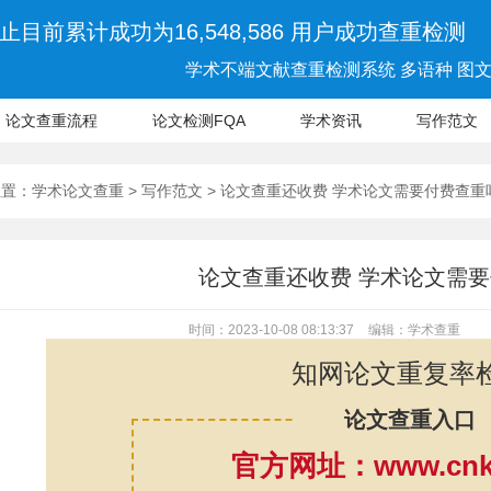
止目前累计成功为16,548,586 用户成功查重检测
学术不端文献查重检测系统 多语种 图文 
论文查重流程
论文检测FQA
学术资讯
写作范文
位置：
学术论文查重
>
写作范文
> 论文查重还收费 学术论文需要付费查重
论文查重还收费 学术论文需
时间：2023-10-08 08:13:37
编辑：学术查重
知网论文重复率
论文查重入口
官方网址：www.cnki