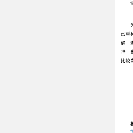
己重
确，
择，
比较