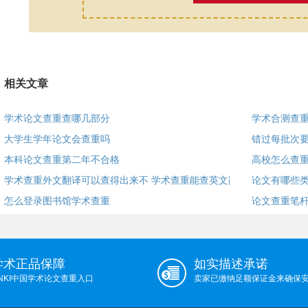
相关文章
学术论文查重查哪几部分
学术合测查
大学生学年论文会查重吗
错过每批次要
本科论文查重第二年不合格
高校怎么查
学术查重外文翻译可以查得出来不 学术查重能查英文翻
论文有哪些
怎么登录图书馆学术查重
论文查重笔杆
学术正品保障
如实描述承诺
NKI中国学术论文查重入口
卖家已缴纳足额保证金来确保