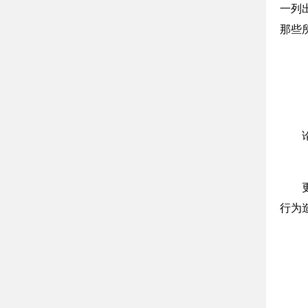
一列
那些
行为