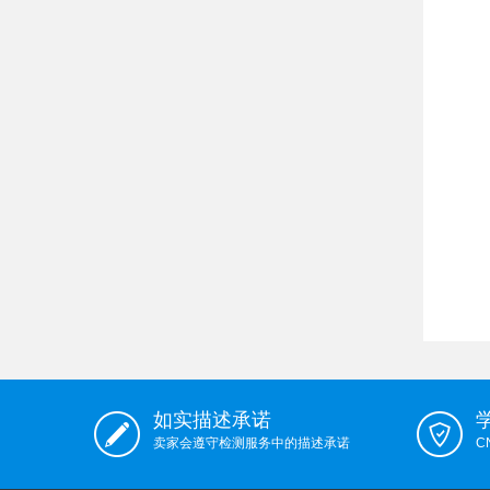
如实描述承诺
卖家会遵守检测服务中的描述承诺
C