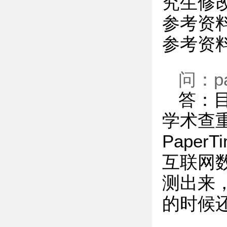
究生修
参考资
参考资
问：p
答：目
学术查重
Pape
互联网
测出来
的时候