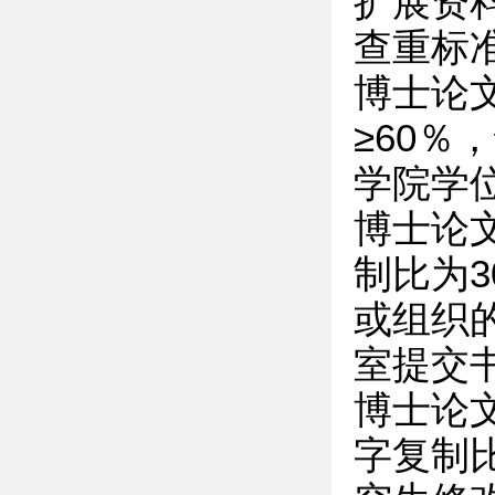
扩展资
查重标
博士论
≥60
学院学
博士论文
制比为3
或组织
室提交
博士论
字复制