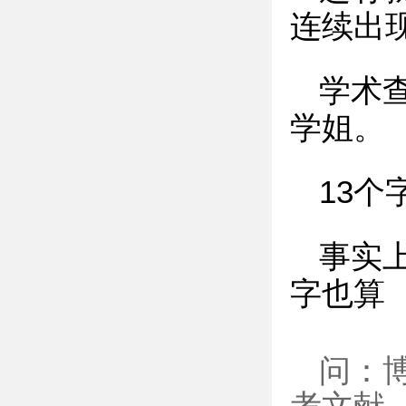
连续出
学术
学姐。
13个
事实
字也算
问：