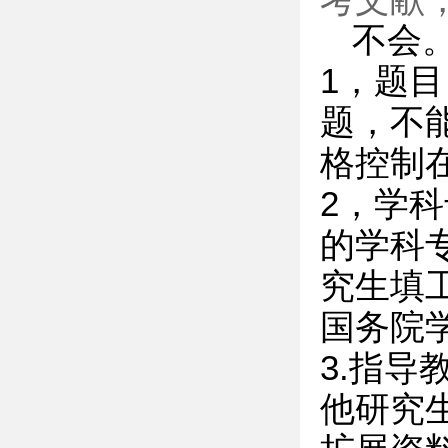
考文献
不会
1，题
题，不
格控制在
2，学
的学科
究生填工
国务院
3.指
他研究