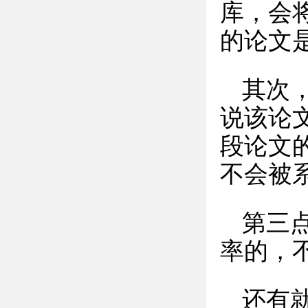
库，会
的论文
其次
说该论
段论文
不会被
第三
率的，
还有