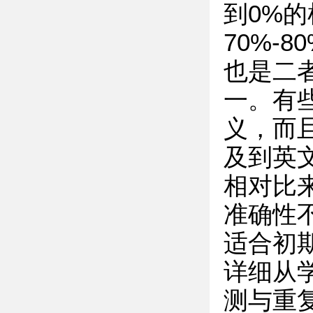
到0%
70%-
也是二
一。有
义，而
及到英
相对比
准确性
适合初
详细从
测与重