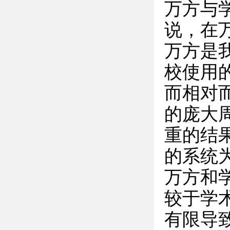
万方与
说，在
万方是
校使用
而相对
的庞大
重的结
的系统
万方和
较于学
有限导