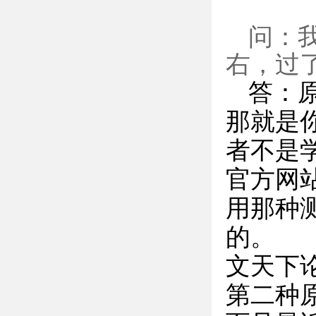
问：
右，过
答：
那就是
者不是
官方网
用那种
的。
文天下
第二种