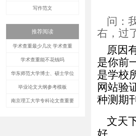
写作范文
问：
右，过
推荐阅读
学术查重最少几次 学术查重
原因
是你前
学术查重能不花钱吗
是学校
华东师范大学博士、硕士学位
网站验
毕业论文大纲参考模板
种测期
南京理工大学专科论文查重要
文天
好。