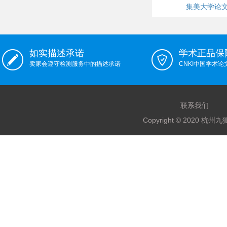
集美大学论
如实描述承诺
学术正品保
卖家会遵守检测服务中的描述承诺
CNKI中国学术
联系我们
Copyright © 2020 