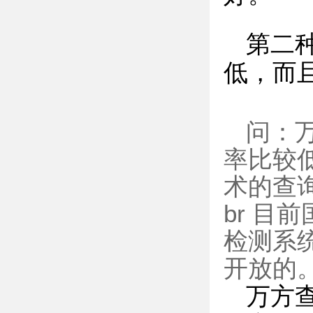
第二
低，而
问：万
率比较
术的查
br 
检测系
开放的。
万方