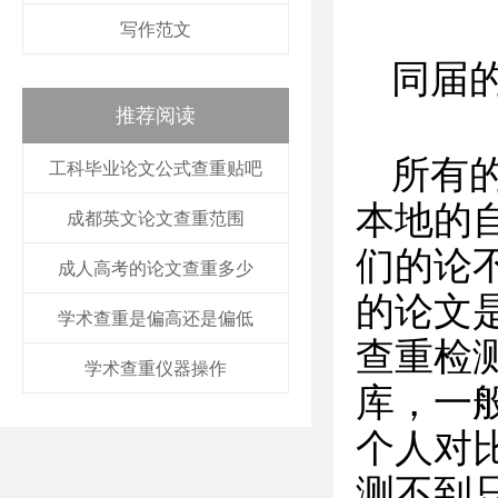
写作范文
同届
推荐阅读
所有
工科毕业论文公式查重贴吧
本地的
成都英文论文查重范围
们的论
成人高考的论文查重多少
的论文
学术查重是偏高还是偏低
查重检
学术查重仪器操作
库，一
个人对
测不到