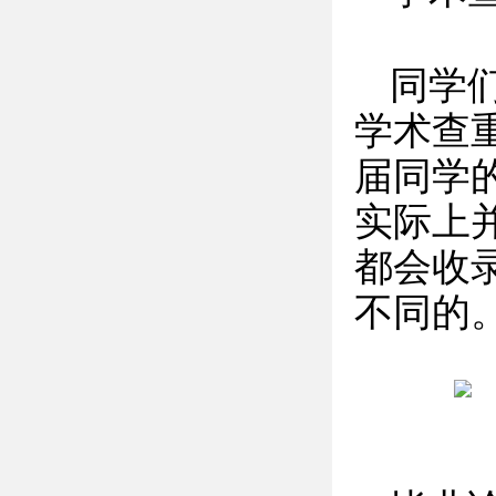
同学
学术查
届同学
实际上
都会收
不同的