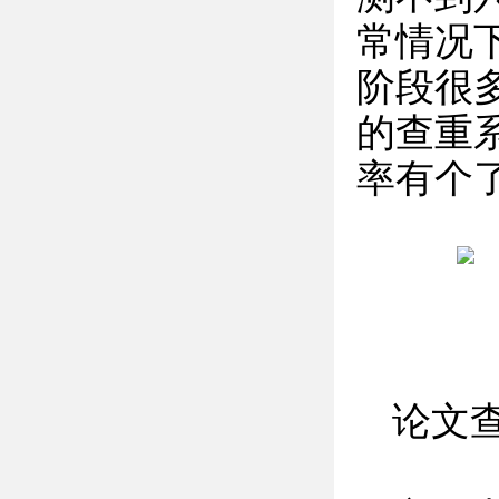
常情况
阶段很
的查重
率有个
论文