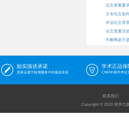
论文查重要
大专论文如
毕业论文背
论文查重没
不断网是不
如实描述承诺
学术正品保
卖家会遵守检测服务中的描述承诺
CNKI中国学术
联系我们
Copyright © 2020 