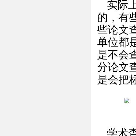
实际
的，有
些论文
单位都
是不会
分论文
是会把
学术