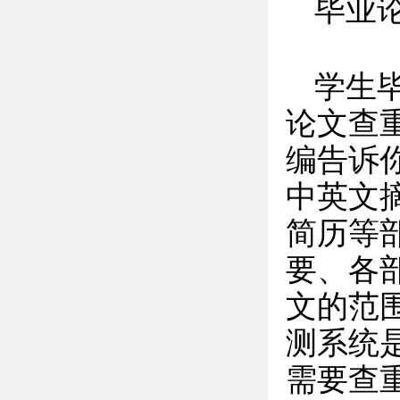
毕业
学生
论文查重
编告诉
中英文
简历等
要、各
文的范
测系统
需要查