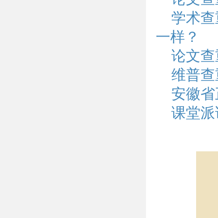
学术查
一样？
论文查
维普查
安徽省
课堂派