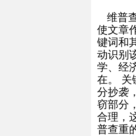
维普
使文章
键词和
动识别
学、经
在。 
分抄袭
窃部分
合理，
普查重