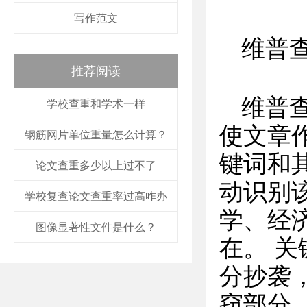
写作范文
维普
推荐阅读
维普
学校查重和学术一样
使文章
钢筋网片单位重量怎么计算？
键词和
论文查重多少以上过不了
动识别
学校复查论文查重率过高咋办
学、经
图像显著性文件是什么？
在。 
分抄袭
窃部分