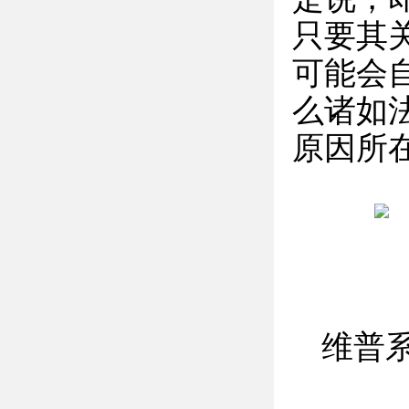
只要其
可能会
么诸如
原因所
维普