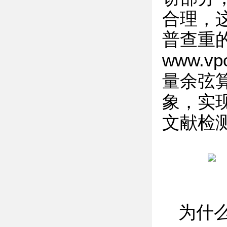
合理，
普查重的
www.
量余弦
象，实
文献检
为什