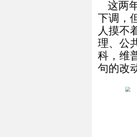
这两
下调，
人摸不着
理、公
科，维
句的改