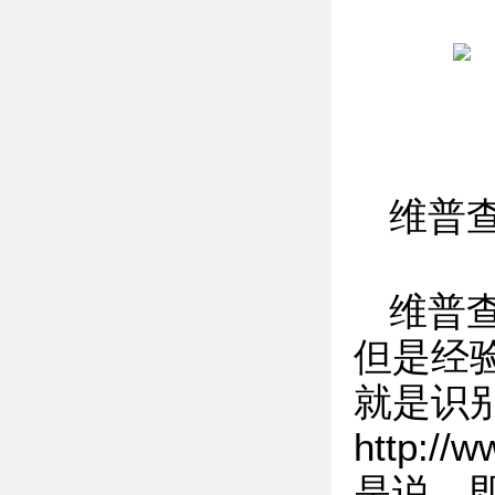
维普
维普
但是经
就是识
http
是说，