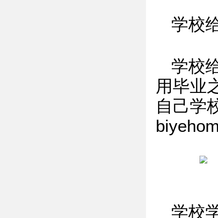
学校
学校
用毕业
自己学校
biyeh
学校