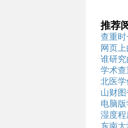
推荐
查重时
网页上
谁研究
学术查
北医学
山财图
电脑版
湿度程
东南大