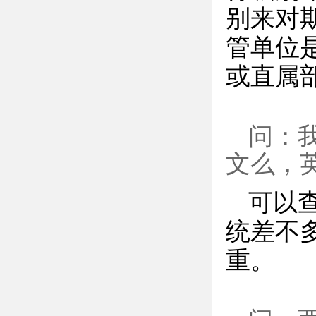
别来对
管单位
或直属
问：我
文么，
可以
统差不多
重。