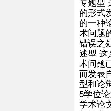
专题型
的形式
的一种
术问题
错误之
述型 
术问题
而发表
型和论
5学位
学术论