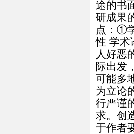
途的书
研成果
点：①学
性 学
人好恶
际出发
可能多
为立论
行严谨
求。创
于作者