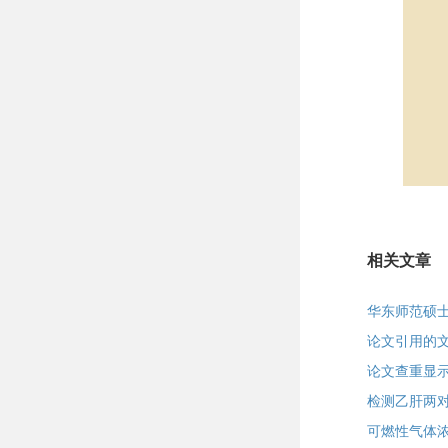
相关文章
华东师范硕
论文引用的
论文查重显
检测乙肝两对
可燃性气体