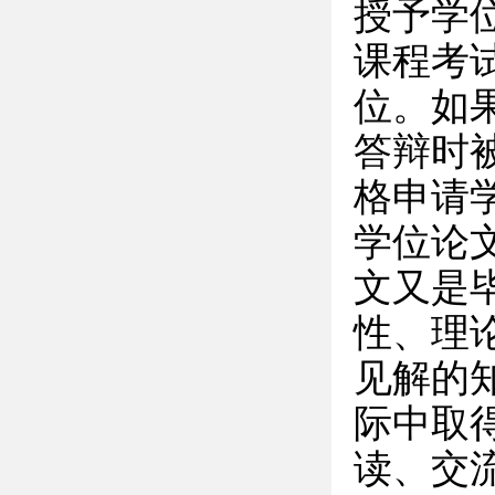
授予学
课程考
位。如
答辩时
格申请
学位论
文又是
性、理
见解的
际中取
读、交