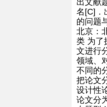
出文献题
名[C]
的问题与
北京：北
类 为
文进行
领域、
不同的
把论文
设计性
论文分