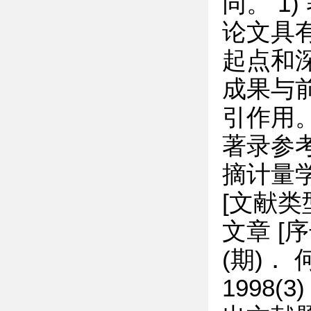
同。 1
论文具
起点和
成果与
引作用。
著录参
摘计量学
[文献类
文章 [
(期)．
1998