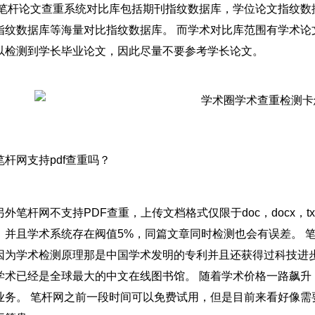
 笔杆论文查重系统对比库包括期刊指纹数据库，学位论文指纹数
指纹数据库等海量对比指纹数据库。 而学术对比库范围有学术论
以检测到学长毕业论文，因此尽量不要参考学长论文。
笔杆网支持pdf查重吗？
另外笔杆网不支持PDF查重，上传文档格式仅限于doc，docx，t
，并且学术系统存在阀值5%，同篇文章同时检测也会有误差。 
因为学术检测原理那是中国学术发明的专利并且还获得过科技进步
学术已经是全球最大的中文在线图书馆。 随着学术价格一路飙升
业务。 笔杆网之前一段时间可以免费试用，但是目前来看好像需