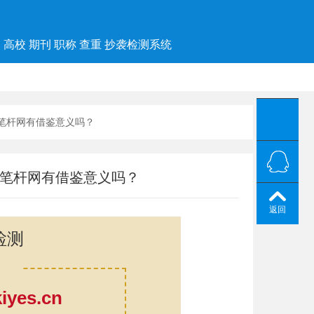
高校 期刊 职称 查重 抄袭检测系统
和笔杆网有借鉴意义吗？
和笔杆网有借鉴意义吗？
返回
检测
yes.cn