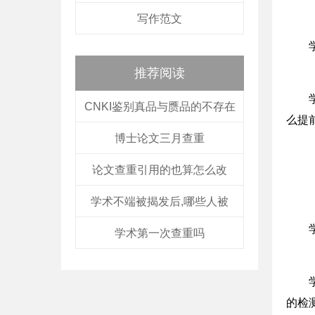
写作范文
推荐阅读
CNKI鉴别真品与赝品的不存在
么提
博士论文三月查重
论文查重引用的也算怎么改
学术不端被揭发后,哪些人被
学术第一次查重吗
的检