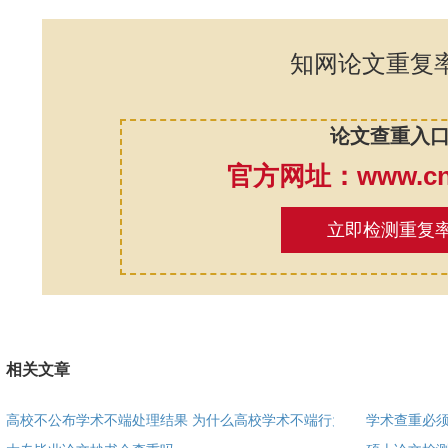
知网论文重复
论文查重入
官方网址：www.cnk
立即检测重复
相关文章
高校不公布学术不端处理结果 为什么高校学术不端行为
学术查重必