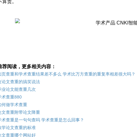
不算贵。
推荐阅读，更多相关内容：
知页查重和学术查重结果差不多么 学术比万方查重的重复率相差很大吗？
改论文查重的搞笑说法
毕业论文能查重几次
学术查重880
如何做学术查重
论文查重附带论文降重
学术查重是一句句查吗 学术查重是怎么回事？
教学论文查重的标准
论文查重哪个网站好