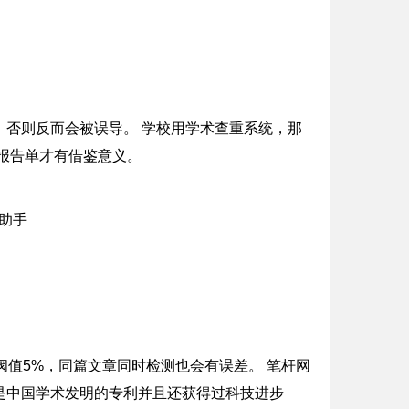
，否则反而会被误导。 学校用学术查重系统，那
报告单才有借鉴意义。
阀值5%，同篇文章同时检测也会有误差。 笔杆网
是中国学术发明的专利并且还获得过科技进步