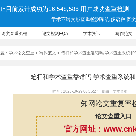
止目前累计成功为16,548,586 用户成功查重检测
学术不端文献查重检测系统 多语种 图文 
论文查重流程
论文检测FQA
学术资讯
写作范文
位置：
学术论文查重
>
写作范文
> 笔杆和学术查重靠谱吗 学术查重系统
笔杆和学术查重靠谱吗 学术查重系统
时间：2023-10-29 08:16:27
编辑：学术查重
知网论文重复率
论文查重入口
官方网址：www.cnki