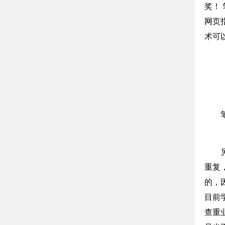
奖！
网页
术可
重复
的，
目前
查重