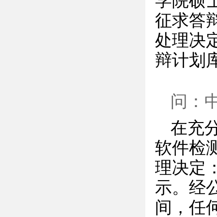
学院硕
征求答
处理决
辩计划
问：
在充
软件检
理决定
示。经
间，任