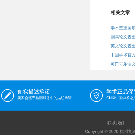
相关文章
学术查重留痕
副高论文查
英文论文查
中国学术官
可口可乐论
如实描述承诺
学术正品保
卖家会遵守检测服务中的描述承诺
CNKI中国学术
联系我们
Copyright © 2020 