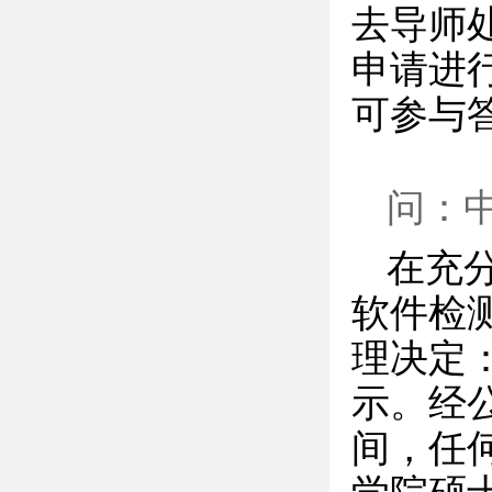
去导师
申请进
可参与
问：
在充
软件检
理决定
示。经
间，任