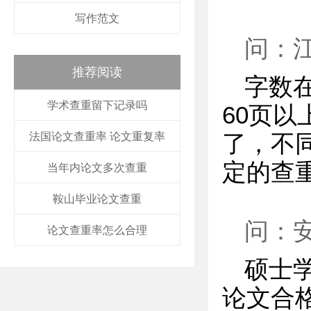
写作范文
问：
推荐阅读
字数
学术查重留下记录吗
60页
法国论文查重率 论文重复率
了，不
定的查
当年内论文多次查重
鞍山毕业论文查重
问：
论文查重率怎么合理
硕士学
论文合格