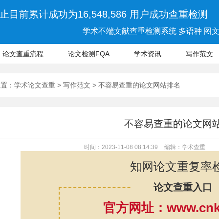
止目前累计成功为16,548,586 用户成功查重检测
学术不端文献查重检测系统 多语种 图文 
论文查重流程
论文检测FQA
学术资讯
写作范文
位置：
学术论文查重
>
写作范文
> 不容易查重的论文网站排名
不容易查重的论文网
时间：2023-11-08 08:14:39
编辑：学术查重
知网论文重复率
论文查重入口
官方网址：www.cnki