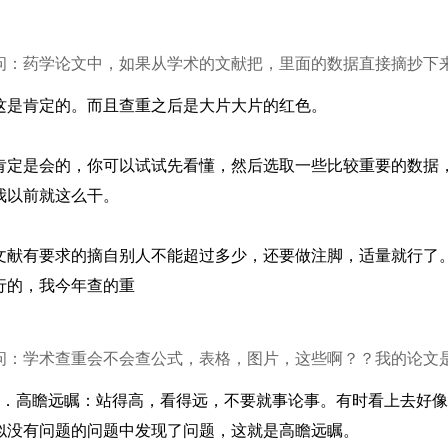
问：药学论文中，如果从学术的文献把，里面的数据直接摘抄下
这是肯定的。而且查重之后是大片大片的红色。
肯定是会的，你可以试试先看懂，然后选取一些比较重要的数据
我以前就这么干。
文献有要求的摘自别人不能超过多少，还要做注脚，适量就行了
行的，我今年查的重
问：学术查重会不会查公式，表格，图片，这些啊？？我的论文是
1．高瞻远瞩：站得高，看得远，不要就事论事。有时看上去好
似没有问题的问题中发现了问题，这就是高瞻远瞩。