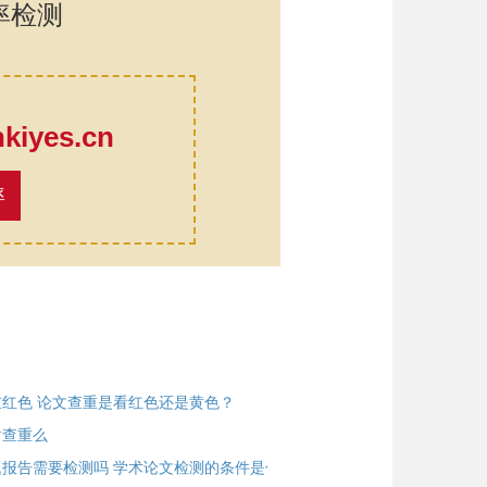
率检测
口
iyes.cn
率
红色 论文查重是看红色还是黄色？
谢查重么
报告需要检测吗 学术论文检测的条件是什