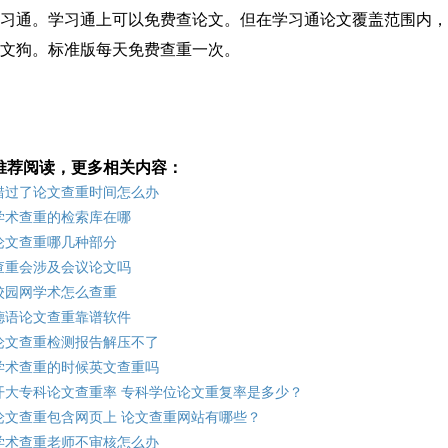
学习通。学习通上可以免费查论文。但在学习通论文覆盖范围内
论文狗。标准版每天免费查重一次。
推荐阅读，更多相关内容：
错过了论文查重时间怎么办
学术查重的检索库在哪
论文查重哪几种部分
查重会涉及会议论文吗
校园网学术怎么查重
德语论文查重靠谱软件
论文查重检测报告解压不了
学术查重的时候英文查重吗
开大专科论文查重率 专科学位论文重复率是多少？
论文查重包含网页上 论文查重网站有哪些？
学术查重老师不审核怎么办