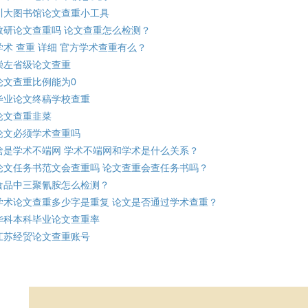
川大图书馆论文查重小工具
教研论文查重吗 论文查重怎么检测？
学术 查重 详细 官方学术查重有么？
崇左省级论文查重
论文查重比例能为0
毕业论文终稿学校查重
论文查重韭菜
论文必须学术查重吗
啥是学术不端网 学术不端网和学术是什么关系？
论文任务书范文会查重吗 论文查重会查任务书吗？
食品中三聚氰胺怎么检测？
学术论文查重多少字是重复 论文是否通过学术查重？
华科本科毕业论文查重率
江苏经贸论文查重账号