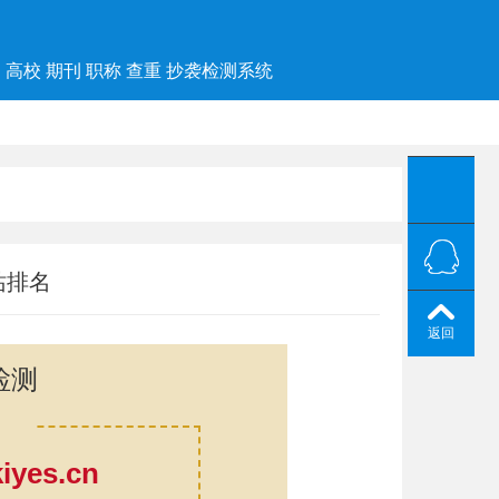
高校 期刊 职称 查重 抄袭检测系统
站排名
返回
检测
yes.cn