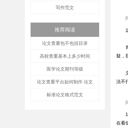
写作范文
推荐阅读
论文查重包不包括目录
疑，
高校查重基本上多少时间
医学论文期刊等级
法不
论文查重平台如何制作 论文
标准论文格式范文
在看