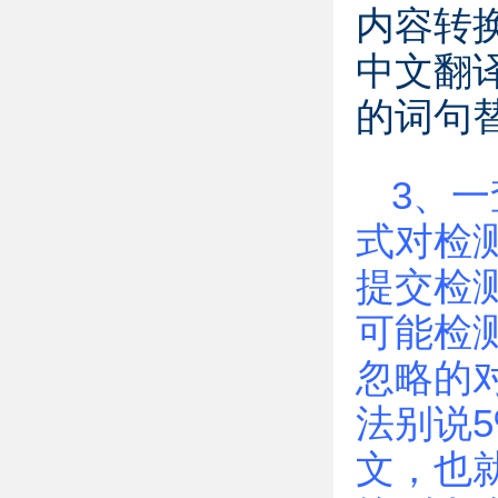
内容转
中文翻
的词句
3、
式对检
提交检
可能检
忽略的
法别说
文，也