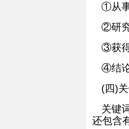
①从
②研
③获
④结
(四)关
关键
还包含