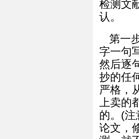
检测文
认。
第一
字一句写
然后逐
抄的任
严格，
上卖的
的。(
论文，修