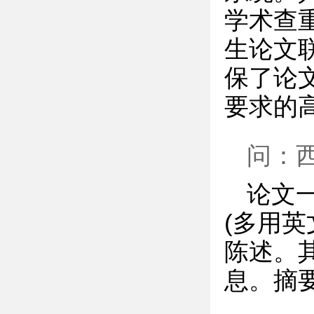
学术查
生论文
保了论
要求的
问：
论文
(多用
陈述。
息。摘