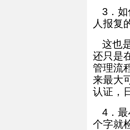
3．
人报复
这也
还只是
管理流
来最大
认证，
4．
个字就