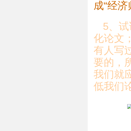
成“经
5、
化论文
有人写
要的，
我们就
低我们