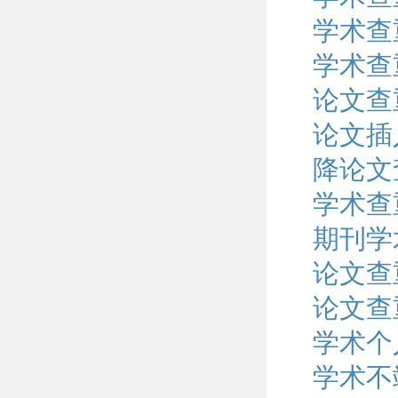
学术查
学术查
论文查
论文插
降论文
学术查
期刊学
论文查
论文查
学术个
学术不