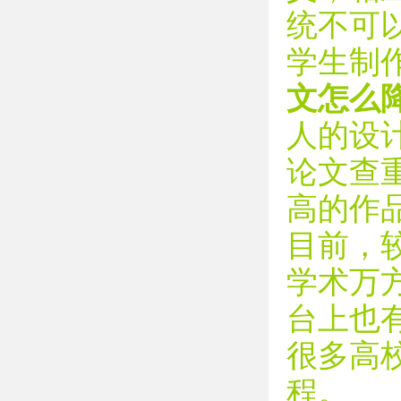
统不可
学生制
文怎么
人的设
论文查
高的作
目前，
学术万
台上也
很多高
程。