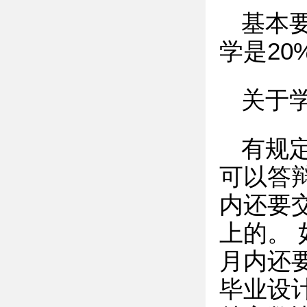
基本要
学是2
关于
有规
可以答
内还要
上的。 
月内还
毕业设