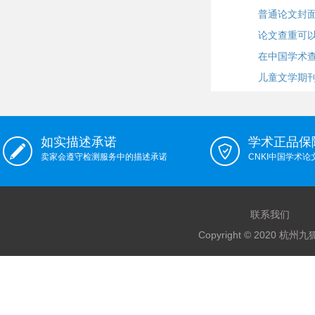
普通论文封
论文查重可
在中国学术
儿童文学期
如实描述承诺
学术正品保
卖家会遵守检测服务中的描述承诺
CNKI中国学术
联系我们
Copyright © 2020 