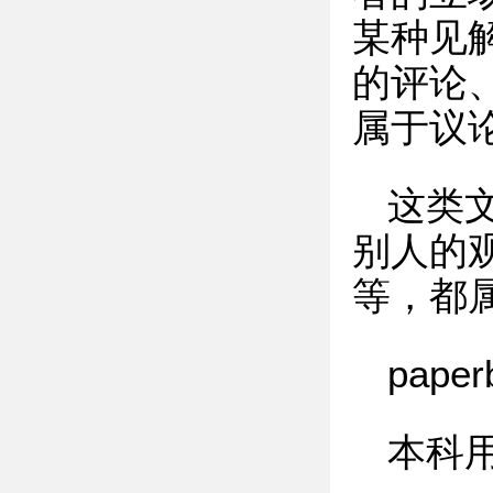
某种见
的评论
属于议
这类
别人的
等，都
pap
本科用