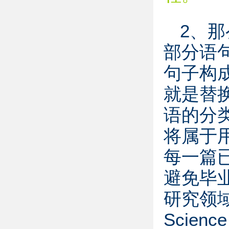
2、
部分语
句子构
就是替
语的分
将属于
每一篇
避免毕
研究领
Scie