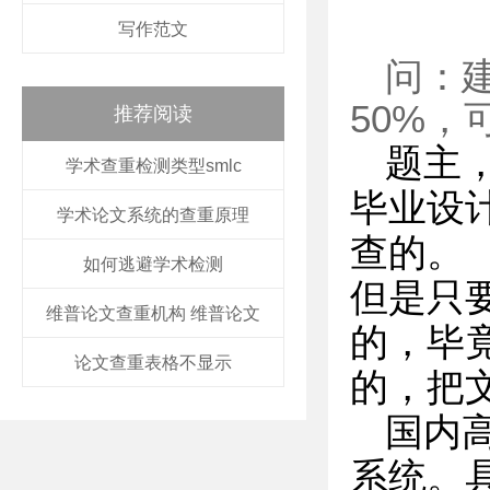
写作范文
问：
50%
推荐阅读
题主
学术查重检测类型smlc
毕业设
学术论文系统的查重原理
查的。
如何逃避学术检测
但是只
维普论文查重机构 维普论文
的，毕
论文查重表格不显示
的，把
国内
系统。