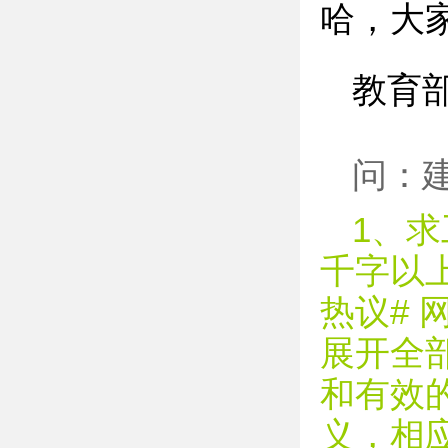
哈，大
教育
问：
1、
千字以上
热议# 
展开全
和有效
义，相