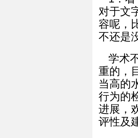
对于文
容呢，
不还是
学术
重的，
当高的
行为的
进展，
评性及