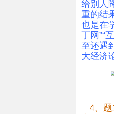
给别人
重的结
也是在学
丁网”“
至还遇
大经济论
4、