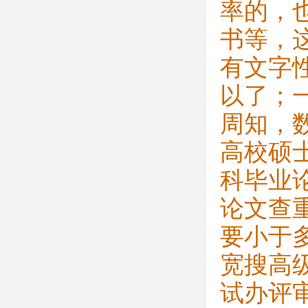
率的，
书等，
有文字
以了；
周知，数
高校硕
科毕业
论文查
要小于
宽搜高
试办评