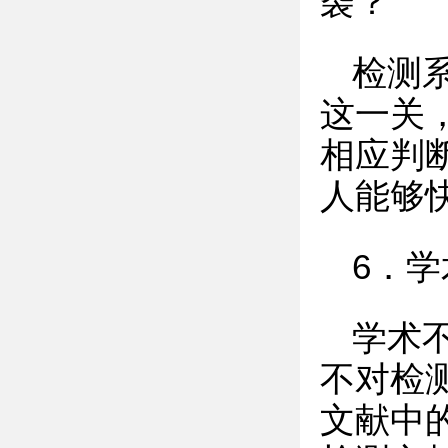
袭？
检测
这一关
相应判
人能够
6．
学术
不对检
文献中