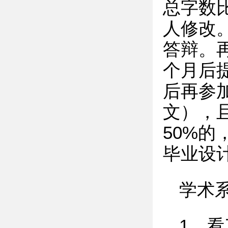
总字数比
人修改
答辩。
个月后
后再参
文），
50%的
毕业设
学术
1．