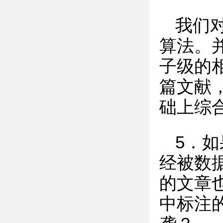
我们
算法。
子级的
篇文献
础上综
5．
经被数
的文章
中标注