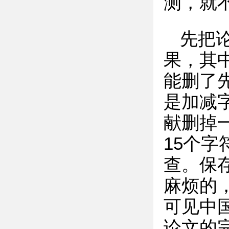
测，就
先把
果，其
能删了
是加减
献删掉
15个
查。保
麻烦的
可见中
论文的