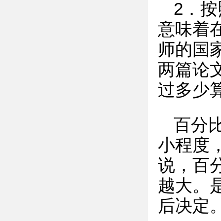
2．按
意味着
师的国
两篇论文
过多少
百分
小程度
说，百
越大。
后决定