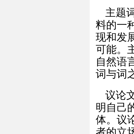
主题
料的一
现和发
可能。
自然语
词与词
议论
明自己
体。议
者的立