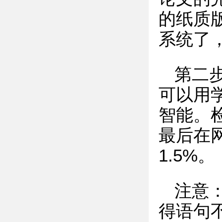
的纸质
系统了
第二
可以用
智能。
最后在
1.5%。
注意
得语句