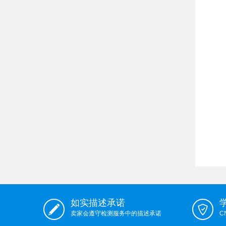
如实描述承诺
卖家会遵守检测服务中的描述承诺
C