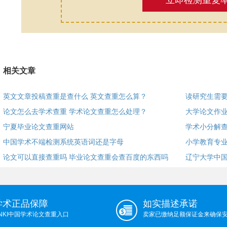
立即检测重复
相关文章
英文文章投稿查重是查什么 英文查重怎么算？
读研究生需
论文怎么去学术查重 学术论文查重怎么处理？
大学论文作
宁夏毕业论文查重网站
学术小分解查
中国学术不端检测系统英语词还是字母
小学教育专
论文可以直接查重吗 毕业论文查重会查百度的东西吗？
辽宁大学中
学术正品保障
如实描述承诺
NKI中国学术论文查重入口
卖家已缴纳足额保证金来确保