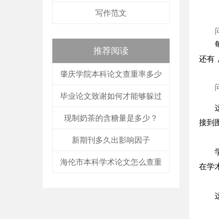
写作范文
推荐阅读
还有
肇庆学院本科论文查重率多少
毕业论文致谢如何才能够躲过
现制奶茶的含糖量是多少？
接到
新期刊多久出影响因子
海伦市本科学术论文怎么查重
在学