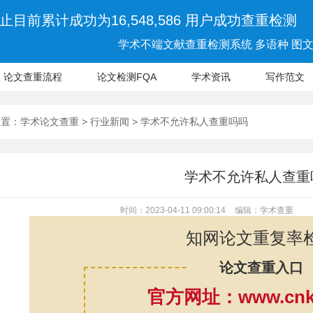
止目前累计成功为16,548,586 用户成功查重检测
学术不端文献查重检测系统 多语种 图文 
论文查重流程
论文检测FQA
学术资讯
写作范文
位置：
学术论文查重
>
行业新闻
> 学术不允许私人查重吗吗
学术不允许私人查重
时间：2023-04-11 09:00:14
编辑：学术查重
知网论文重复率
论文查重入口
官方网址：www.cnki