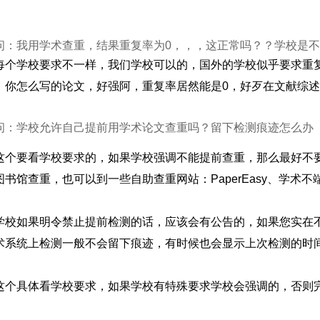
问：我用学术查重，结果重复率为0，，，这正常吗？？学校是不
每个学校要求不一样，我们学校可以的，国外的学校似乎要求重
，你怎么写的论文，好强阿，重复率居然能是0，好歹在文献综
问：学校允许自己提前用学术论文查重吗？留下检测痕迹怎么办
这个要看学校要求的，如果学校强调不能提前查重，那么最好不
图书馆查重，也可以到一些自助查重网站：PaperEasy、学术
学校如果明令禁止提前检测的话，应该会有公告的，如果您实在
术系统上检测一般不会留下痕迹，有时候也会显示上次检测的时
这个具体看学校要求，如果学校有特殊要求学校会强调的，否则完