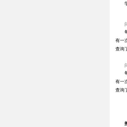
有一
查询
有一
查询