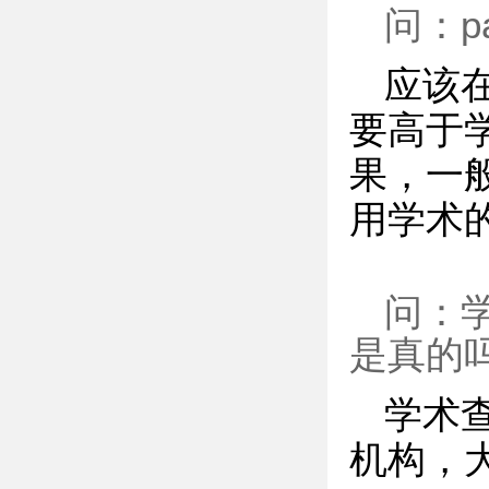
问：p
应该在
要高于
果，一般
用学术
问：学
是真的
学术
机构，