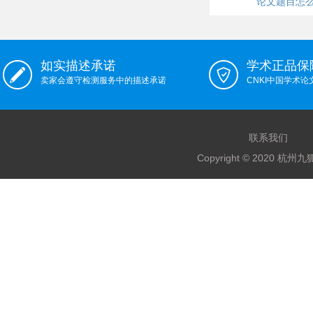
论文题目怎
如实描述承诺
学术正品保
卖家会遵守检测服务中的描述承诺
CNKI中国学术
联系我们
Copyright © 2020 