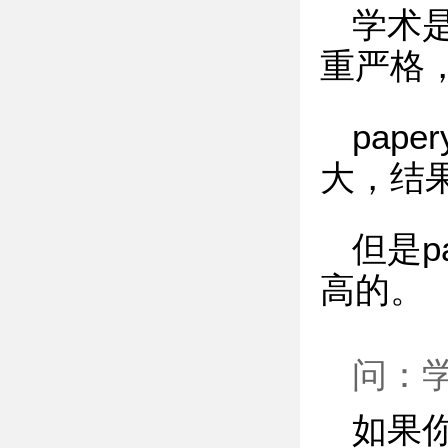
学术
重严格
pap
大，结
但是p
高的。
问：
如果