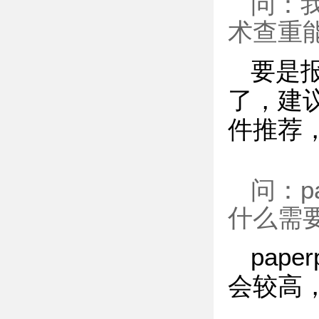
问：
术查重
要是
了，建
件推荐
问：p
什么需
pap
会较高