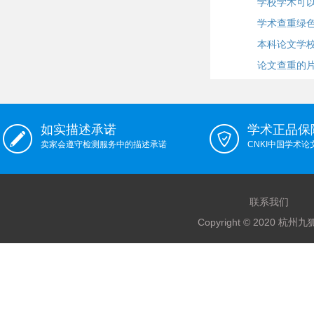
学校学术可
学术查重绿
本科论文学
论文查重的
如实描述承诺
学术正品保
卖家会遵守检测服务中的描述承诺
CNKI中国学术
联系我们
Copyright © 2020 