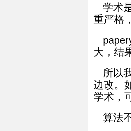
学术
重严格
pap
大，结
所以我
边改。
学术，
算法