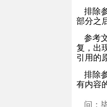
排除
部分之
参考
复，出
引用的
排除
有内容
问：