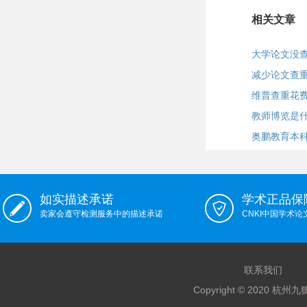
相关文章
大学论文没
减少论文查
维普查重花费
教师博览是
奥鹏教育本
如实描述承诺
学术正品保
卖家会遵守检测服务中的描述承诺
CNKI中国学术
联系我们
Copyright © 2020 