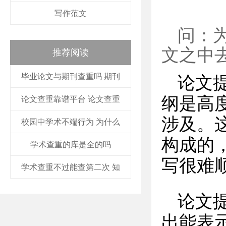
写作范文
问：
文之中
推荐阅读
毕业论文与期刊查重吗 期刊
论文
纲是高
论文查重靠谱平台 论文查重
涉及。
校园中学术不端行为 为什么
构成的
学术查重的库是全的吗
写很难
学术查重不过能查第二次 知
论文
出能表