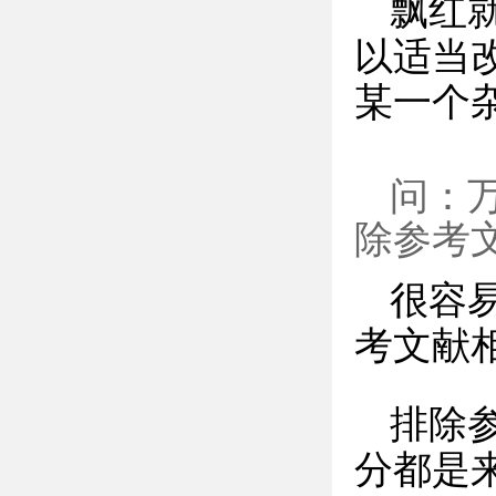
飘红
以适当
某一个
问：
除参考
很容
考文献
排除
分都是