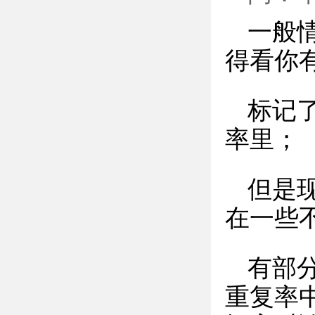
一般
得看你
标记
率里；
但是
在一些
有部
重复率