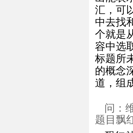
汇，可
中去找
个就是
容中选
标题所
的概念
道，组
问：
题目飘