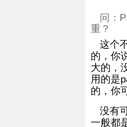
问：P
重？
这个
的，你
大的，
用的是p
的，你
没有
一般都