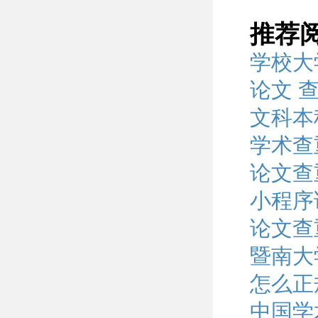
推荐
学校大
论文 
文科本
学术查
论文查
小程序
论文查
暨南大
怎么正
中国学