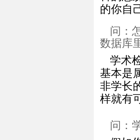
的你自
问：
数据库
学术
基本是
非学长
样就有
问：