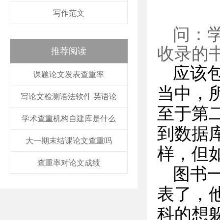
写作范文
问：
收录的
推荐阅读
应该
课题论文发表查重率
当中，
写论文检测语法软件 英语论
至于第
学术查重机构自建库是什么
到数据
大一期末结课论文查重吗
样，但
查重率对论文成绩
图书
表了，
科的想