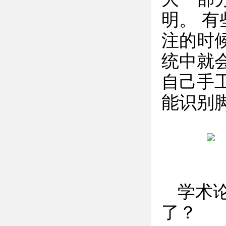
明。 有
注的时
统中就
自己手
能识别
学术
了？