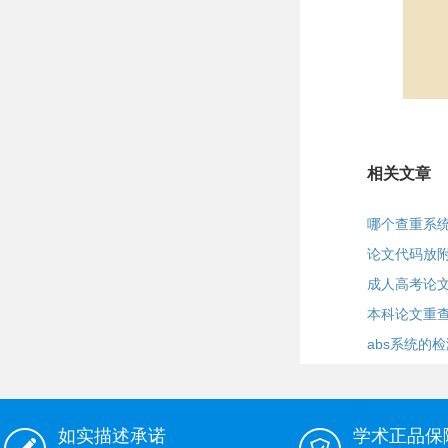
相关文章
哪个查重系
论文代码放
成人高考论
本科论文重
abs系统的
如实描述承诺
学术正品保