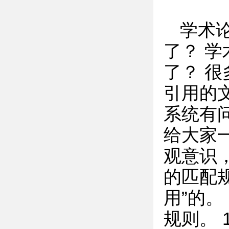
学术
了？ 
了？ 很
引用的
系统有
给大家
观意识
的匹配
用”的。
规则。 