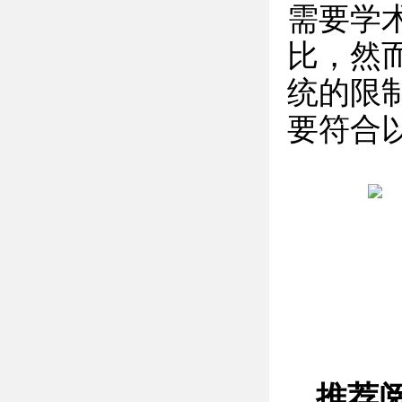
需要学
比，然
统的限
要符合
推荐