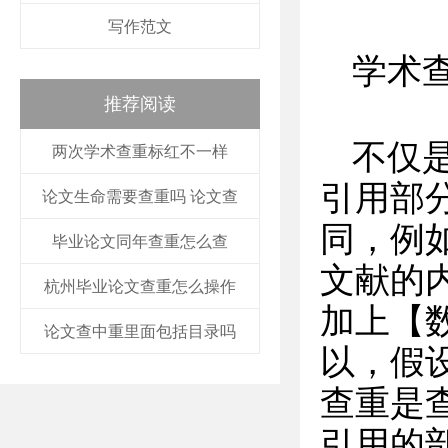
写作范文
学术
推荐阅读
不仅
两次学术查重标红不一样
引用部
论文生命需要查重吗 论文查
同，例
毕业论文同年查重怎么查
文献的
杭州毕业论文查重怎么操作
加上【数
论文查中重里面包括目录吗
以，假
查重是
引用的