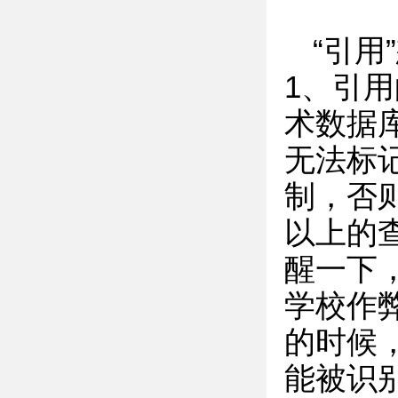
“引
1、引用
术数据
无法标
制，否
以上的
醒一下
学校作
的时候
能被识