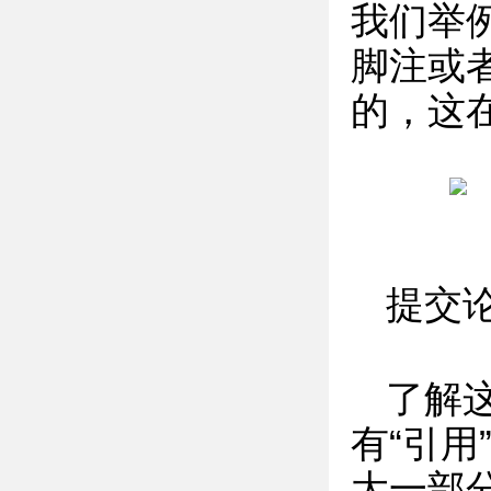
我们举例
脚注或
的，这
提交
了解
有“引
大一部