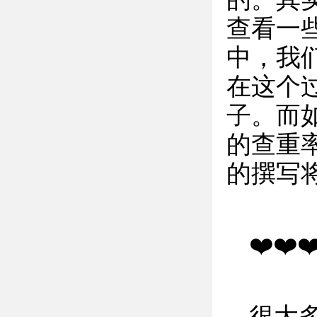
查看一
中，我
在这个
子。而
的查重
的撰写
❤️❤️❤
很大