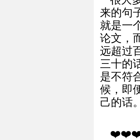
来的句
就是一
论文，
远超过
三十的
是不符
候，即
己的话
❤️❤️❤