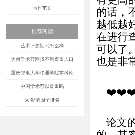
写作范文
的话，
越低越
推荐阅读
在进行
艺术评鉴期刊怎么样
可以了
也是非
为何学术官网找不到查重入口
重庆邮电大学移通学院本科论
中国学术可以查重吗
❤️❤️❤
sci影响因子排名
论文
的。其