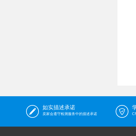
如实描述承诺
卖家会遵守检测服务中的描述承诺
C