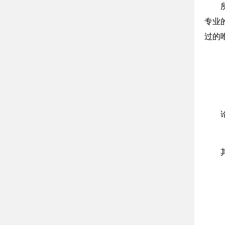
专业
过的