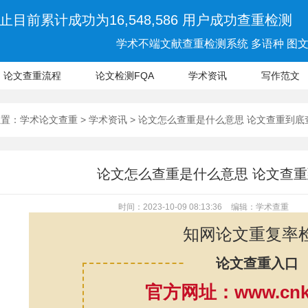
止目前累计成功为16,548,586 用户成功查重检测
学术不端文献查重检测系统 多语种 图文 
论文查重流程
论文检测FQA
学术资讯
写作范文
位置：
学术论文查重
>
学术资讯
> 论文怎么查重是什么意思 论文查重到
论文怎么查重是什么意思 论文查
时间：2023-10-09 08:13:36
编辑：学术查重
知网论文重复率
论文查重入口
官方网址：www.cnki