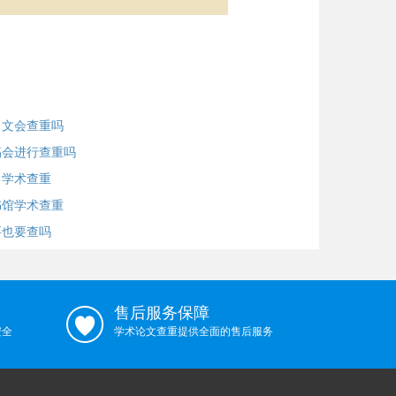
引文会查重吗
稿会进行查重吗
己学术查重
书馆学术查重
要也要查吗
售后服务保障
安全
学术论文查重提供全面的售后服务