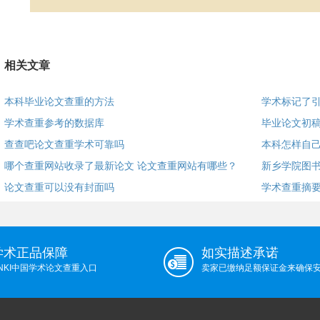
相关文章
本科毕业论文查重的方法
学术标记了
学术查重参考的数据库
毕业论文初
查查吧论文查重学术可靠吗
本科怎样自
哪个查重网站收录了最新论文 论文查重网站有哪些？
新乡学院图
论文查重可以没有封面吗
学术查重摘
学术正品保障
如实描述承诺
NKI中国学术论文查重入口
卖家已缴纳足额保证金来确保