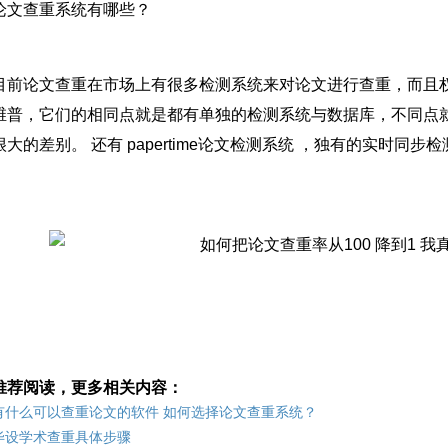
论文查重系统有哪些？
目前论文查重在市场上有很多检测系统来对论文进行查重，而且
维普，它们的相同点就是都有单独的检测系统与数据库，不同点
大的差别。 还有 papertime论文检测系统 ，独有的实时同步检
推荐阅读，更多相关内容：
有什么可以查重论文的软件 如何选择论文查重系统？
毕设学术查重具体步骤