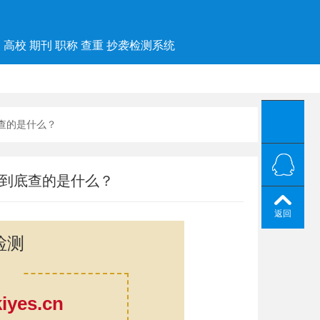
高校 期刊 职称 查重 抄袭检测系统
底查的是什么？
重到底查的是什么？
返回
检测
yes.cn