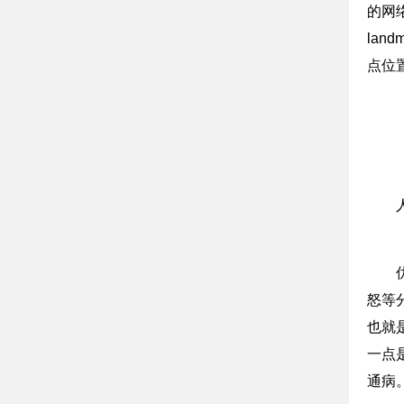
的网
lan
点位
怒等
也就
一点
通病