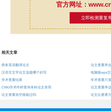
官方网址：www.cnk
立即检测重复
相关文章
商务英语翻译论文
论文查重率合
汉语言文学论文选题哪个好写
电脑版wps
学术查重结果
学术查重只
CNKI学术咋样查询本科论文录用
论文查重率
论文查重加空格能过吗
论文比赛赛