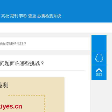
高校 期刊 职称 查重 抄袭检测系统
问题面临哪些挑战？
测问题面临哪些挑战？
返回
检测
yes.cn