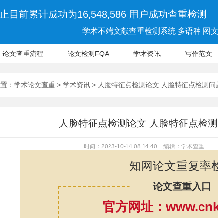
止目前累计成功为16,548,586 用户成功查重检测
学术不端文献查重检测系统 多语种 图文 
论文查重流程
论文检测FQA
学术资讯
写作范文
位置：
学术论文查重
>
学术资讯
> 人脸特征点检测论文 人脸特征点检测
人脸特征点检测论文 人脸特征点检
时间：2023-10-14 08:14:40
编辑：学术查重
知网论文重复率
论文查重入口
官方网址：www.cnki