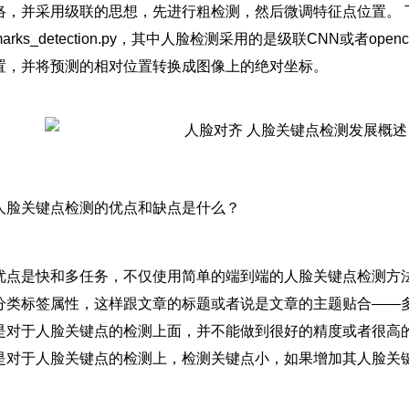
络，并采用级联的思想，先进行粗检测，然后微调特征点位置。 
dmarks_detection.py，其中人脸检测采用的是级联CNN或
置，并将预测的相对位置转换成图像上的绝对坐标。
人脸关键点检测的优点和缺点是什么？
优点是快和多任务，不仅使用简单的端到端的人脸关键点检测方
分类标签属性，这样跟文章的标题或者说是文章的主题贴合——多
是对于人脸关键点的检测上面，并不能做到很好的精度或者很高的
是对于人脸关键点的检测上，检测关键点小，如果增加其人脸关
。