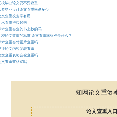
党校毕业论文要不要查重
大专毕业设计论文查重率是多少
论文查重改变字有用
学术查重拼接起来
学术查重会查的书上抄的吗
学校论文查重的标准 论文查重率标准是什么？
学术查重会对图片查重吗
毕业论文内容发表查重
论文查重表格会被查重吗
论文查重查格式吗
知网论文重复
论文查重入