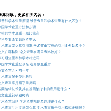
推荐阅读，更多相关内容：
维普和学术查重原理 维普查重和学术查重有什么区别？
中国学术查重方法和步骤
学校的学术查重一般比较高
本科毕业论文致谢查重么
学术查重怎么算引用率 学术查重宝典的引用比例是多少？
论文在哪检测 论文查重在哪里查比较好？
学习通查重率和学术相近吗
中国学术查重登录名 在开放查重后
论文查重会和前一年
学术查重仪器使用教程
论文查重率是指字重复吗
基因编辑技术及其在基因治疗中的应用是什么？
论文查重初稿跟终稿
学术查重细则 学术查重规则及原理是什么？
学术查重引用文章怎么算 学术查重报告引用格式正确吗？