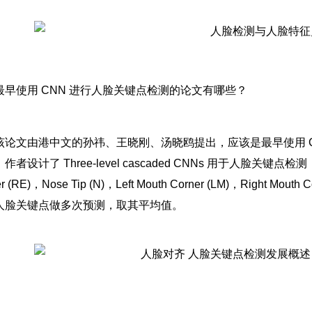
最早使用 CNN 进行人脸关键点检测的论文有哪些？
该论文由港中文的孙祎、王晓刚、汤晓鸥提出，应该是最早使用 C
者设计了 Three-level cascaded CNNs 用于人脸关键点检测（5 Poi
er (RE)，Nose Tip (N)，Left Mouth Corner (LM)，Right 
人脸关键点做多次预测，取其平均值。