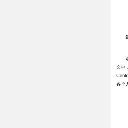
文中，作
Cent
各个