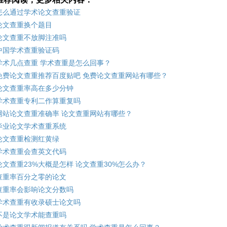
怎么通过学术论文查重验证
论文查重换个题目
论文查重不放脚注准吗
中国学术查重验证码
学术几点查重 学术查重是怎么回事？
免费论文查重推荐百度贴吧 免费论文查重网站有哪些？
论文查重率高在多少分钟
学术查重专利二作算重复吗
网站论文查重准确率 论文查重网站有哪些？
毕业论文学术查重系统
论文查重检测红黄绿
学术查重会查英文代码
论文查重23%大概是怎样 论文查重30%怎么办？
查重率百分之零的论文
查重率会影响论文分数吗
学术查重有收录硕士论文吗
不是论文学术能查重吗