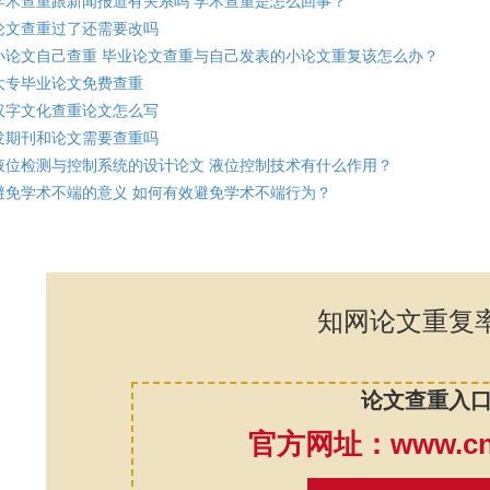
学术查重跟新闻报道有关系吗 学术查重是怎么回事？
论文查重过了还需要改吗
小论文自己查重 毕业论文查重与自己发表的小论文重复该怎么办？
大专毕业论文免费查重
汉字文化查重论文怎么写
发期刊和论文需要查重吗
液位检测与控制系统的设计论文 液位控制技术有什么作用？
避免学术不端的意义 如何有效避免学术不端行为？
知网论文重复
论文查重入
官方网址：www.cnk