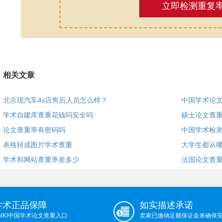
立即检测重复
相关文章
北京现汽车4s店售后人员怎么样？
中国学术论
学术自建库查重花钱吗安全吗
硕士论文查重
论文查重率有密码吗
中国学术检
表格转成图片学术查重
大学生都从
学术和网站查重率差多少
法国论文查
学术正品保障
如实描述承诺
NKI中国学术论文查重入口
卖家已缴纳足额保证金来确保