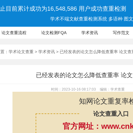
止目前累计成功为16,548,586 用户成功查重检测
学术不端文献查重检测系统 多语种 图文 
论文查重流程
论文检测FQA
学术资讯
写作范文
位置：
学术论文查重
>
学术资讯
> 已经发表的论文怎么降低查重率 论文
已经发表的论文怎么降低查重率 论
时间：2023-10-16 08:17:03
编辑：学术查重
知网论文重复率
论文查重入口
官方网址：www.cnki