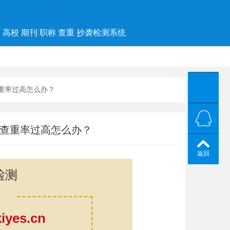
高校 期刊 职称 查重 抄袭检测系统
查重率过高怎么办？
文查重率过高怎么办？
返回
检测
yes.cn