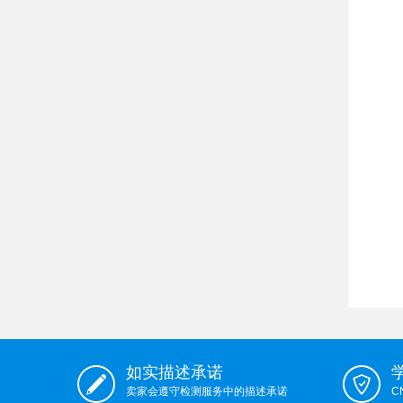
如实描述承诺
卖家会遵守检测服务中的描述承诺
C