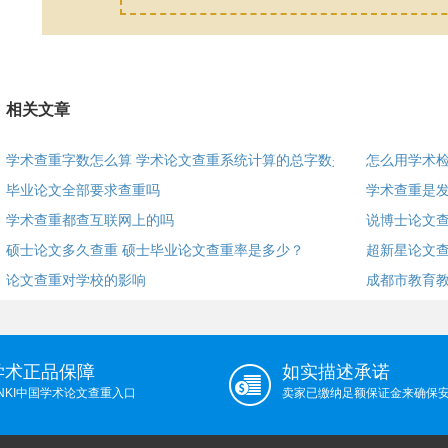
相关文章
学术查重字数怎么算 学术论文查重系统计算的总字数是
怎么用学术检
毕业论文全部要求查重吗
学术查重是
学术查重都查互联网上的吗
说博士论文查
硕士论文多久查重 硕士毕业论文查重率是多少？
超新星论文
论文查重对学校的影响
成都市教育
学术正品保障
如实描述承诺
NKI中国学术论文查重入口
卖家已缴纳足额保证金来确保