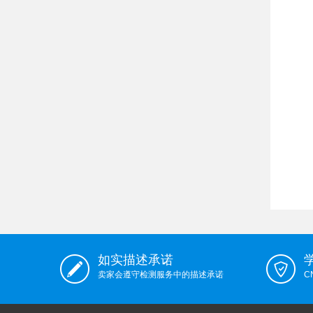
如实描述承诺
卖家会遵守检测服务中的描述承诺
C