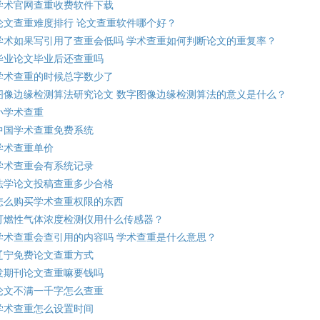
学术官网查重收费软件下载
论文查重难度排行 论文查重软件哪个好？
学术如果写引用了查重会低吗 学术查重如何判断论文的重复率？
毕业论文毕业后还查重吗
学术查重的时候总字数少了
图像边缘检测算法研究论文 数字图像边缘检测算法的意义是什么？
小学术查重
中国学术查重免费系统
学术查重单价
学术查重会有系统记录
法学论文投稿查重多少合格
怎么购买学术查重权限的东西
可燃性气体浓度检测仪用什么传感器？
学术查重会查引用的内容吗 学术查重是什么意思？
辽宁免费论文查重方式
发期刊论文查重嘛要钱吗
论文不满一千字怎么查重
学术查重怎么设置时间