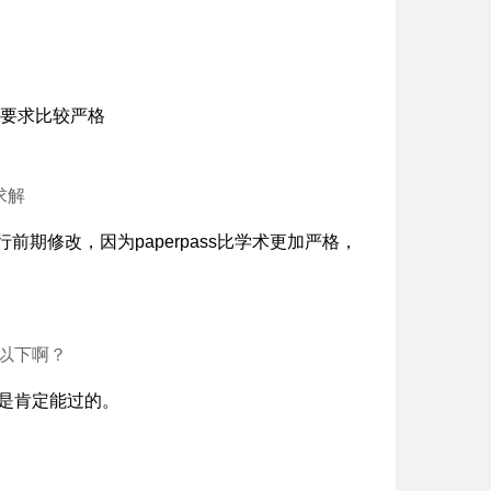
，要求比较严格
求解
行前期修改，因为paperpass比学术更加严格，
少以下啊？
，是肯定能过的。