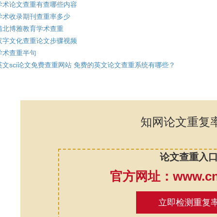
学术论文查重有查哪些内容
学术收录期刊查重率多少
清北博雅教育学术查重
汉字文化查重论文步骤视频
学术查重半句
英文sci论文免费查重网站 免费的英文论文查重系统有哪些？
知网论文重复
论文查重入
官方网址：www.cnk
立即检测重复