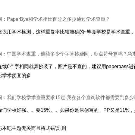
问：PaperBye和学术相比百分之多少通过学术查重？
建议用学术检测，这样重复率比较准确的~毕竟学校是学术查重
问：中国学术查重，连续多少个字算抄袭阿，标点符号算吗？急
连续6个字相同就算抄袭了，图片是不查的，建议用paperpass进
比学术便宜的多
问：我们学校学术查重要求15过,我在各个查询软件都需要到多
你们学校好强。。要15%。。如果你是原创写的，PP又是11%
与本吧主题无关而且格式错误 删