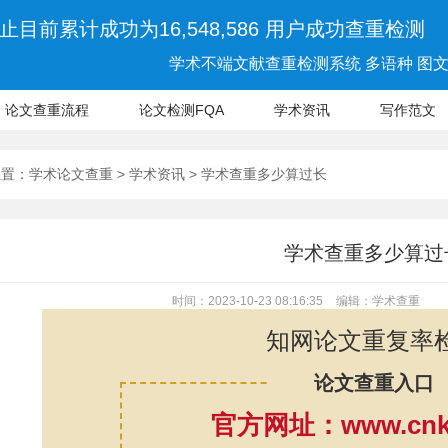
止目前累计成功为16,548,586 用户成功查重检测
学术不端文献查重检测系统 多语种 图文 
论文查重流程
论文检测FQA
学术资讯
写作范文
位置：
学术论文查重
>
学术资讯
> 学术查重多少算过长
学术查重多少算过
时间：2023-10-23 08:16:35
编辑：学术查重
知网论文重复率
论文查重入口
官方网址：www.cnki