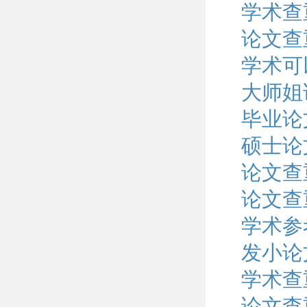
学术查
论文查
学术可
大师姐
毕业论
硕士论
论文查
论文查
学术参
发小论
学术查
论文查