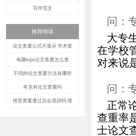
写作范文
问：
推荐阅读
大专
论文查重公式不显示 学术查
在学校
电脑wps论文查重怎么查
对来说
不同的论文查重方法有哪些
问：
夸克有论文查重吗
维普查重通过后会退回吗 维
正常
查重率是
士论文查