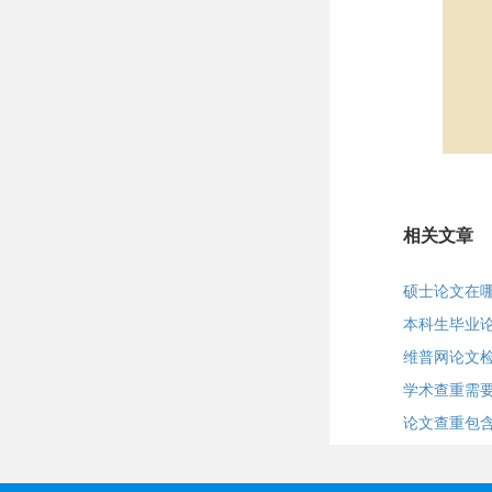
相关文章
硕士论文在
本科生毕业
维普网论文
学术查重需
论文查重包