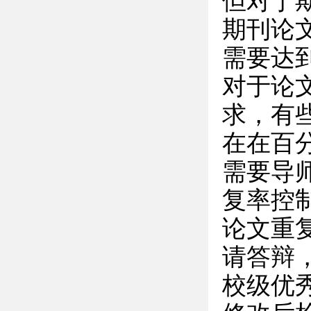
但对于
期刊论
需要达
对于论
求，有
在在百
需要导
复率控
论文重
请答辩
校级优