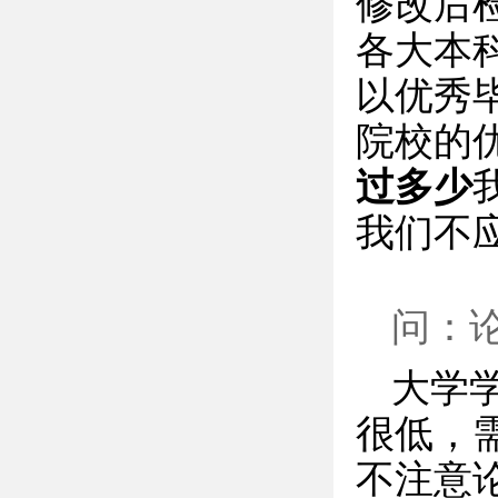
修改后
各大本
以优秀毕
院校的
过多少
我们不
问：
大学
很低，
不注意