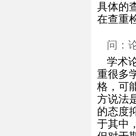
具体的
在查重
问：
学术
重很多
格，可
方说法
的态度
于其中