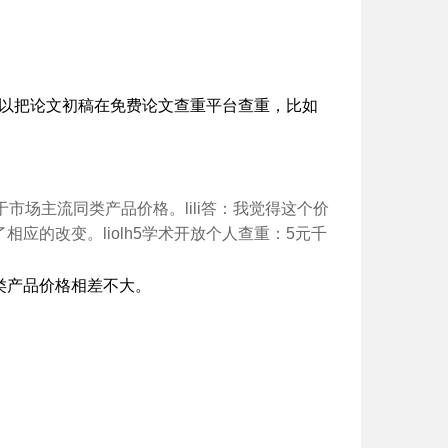
可以把论文初稿在免费论文查重平台查重，比如
市场主流同类产品价格。lili答：我觉得这个价
应的改变。liolh5学术开放个人查重：5元千
类产品价格相差不大。