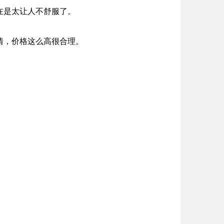
在是太让人不舒服了。
情，价格这么高很合理。