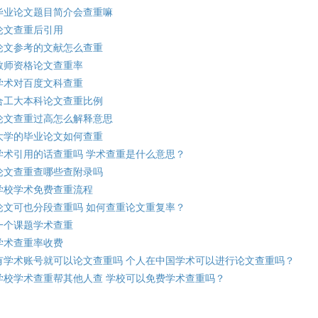
毕业论文题目简介会查重嘛
论文查重后引用
论文参考的文献怎么查重
教师资格论文查重率
学术对百度文科查重
合工大本科论文查重比例
论文查重过高怎么解释意思
大学的毕业论文如何查重
学术引用的话查重吗 学术查重是什么意思？
论文查重查哪些查附录吗
学校学术免费查重流程
论文可也分段查重吗 如何查重论文重复率？
一个课题学术查重
学术查重率收费
有学术账号就可以论文查重吗 个人在中国学术可以进行论文查重吗？
学校学术查重帮其他人查 学校可以免费学术查重吗？