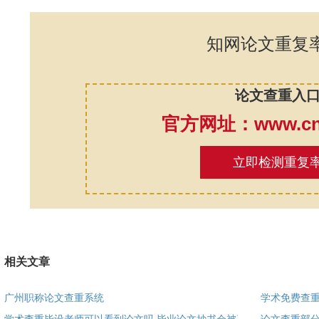
知网论文重复
论文查重入
官方网址：www.cnk
立即检测重复
相关文章
广州职称论文查重系统
学术免费查