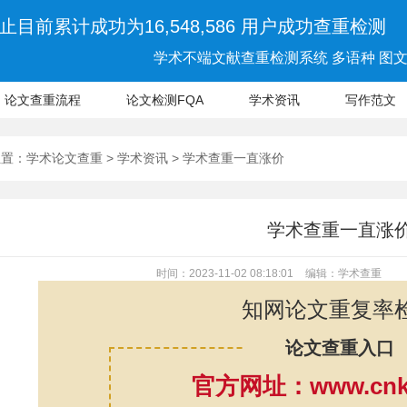
止目前累计成功为16,548,586 用户成功查重检测
学术不端文献查重检测系统 多语种 图文 
论文查重流程
论文检测FQA
学术资讯
写作范文
位置：
学术论文查重
>
学术资讯
> 学术查重一直涨价
学术查重一直涨
时间：2023-11-02 08:18:01
编辑：学术查重
知网论文重复率
论文查重入口
官方网址：www.cnki