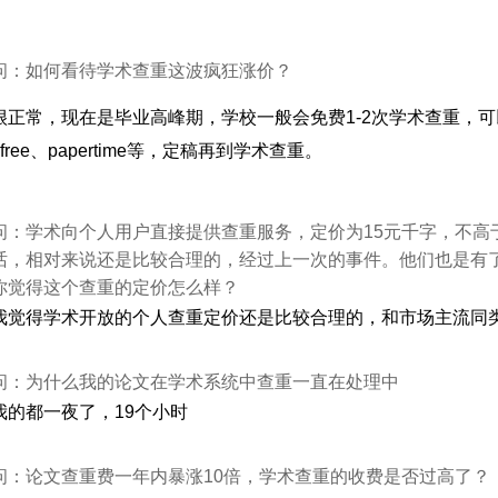
问：如何看待学术查重这波疯狂涨价？
很正常，现在是毕业高峰期，学校一般会免费1-2次学术查重，
erfree、papertime等，定稿再到学术查重。
问：学术向个人用户直接提供查重服务，定价为15元千字，不高于
话，相对来说还是比较合理的，经过上一次的事件。他们也是有了相
你觉得这个查重的定价怎么样？
我觉得学术开放的个人查重定价还是比较合理的，和市场主流同
问：为什么我的论文在学术系统中查重一直在处理中
我的都一夜了，19个小时
问：论文查重费一年内暴涨10倍，学术查重的收费是否过高了？