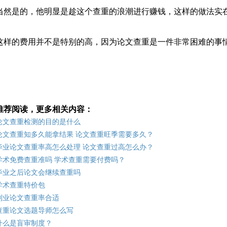
当然是的，他明显是趁这个查重的浪潮进行赚钱，这样的做法实
这样的费用并不是特别的高，因为论文查重是一件非常困难的事
推荐阅读，更多相关内容：
论文查重检测的目的是什么
论文查重知多久能拿结果 论文查重旺季需要多久？
毕业论文查重率高怎么处理 论文查重过高怎么办？
学术免费查重准吗 学术查重需要付费吗？
毕业之后论文会继续查重吗
学术查重特价包
副业论文查重率合适
查重论文选题导师怎么写
什么是盲审制度？