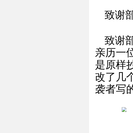
致谢
致谢
亲历一
是原样
改了几
袭者写的