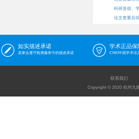
科研造假、
论文查重后
如实描述承诺
学术正品保
卖家会遵守检测服务中的描述承诺
CNKI中国学术
联系我们
Copyright © 2020 