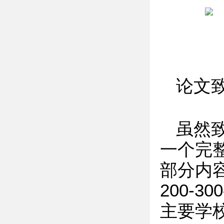
论文
虽然
一个完
部分内
200-
主要学