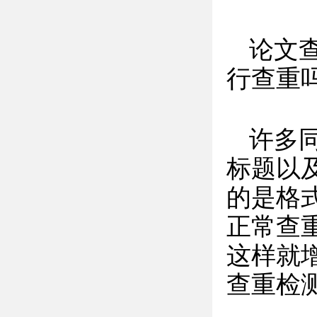
论文
行查重
许多
标题以
的是格
正常查
这样就
查重检