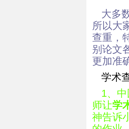
大多
所以大
查重，
别论文
更加准
学术
1、
师让
学
神告诉
的作业