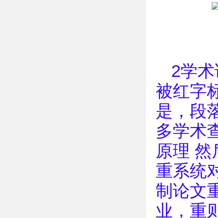
2学
被红字
是，段
多学术
原理 然
重系统
制论文
业，重