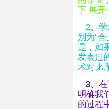
下 展开 
2、
别为“全
是，如
发表过
术对比
3、
明确我
的过程中