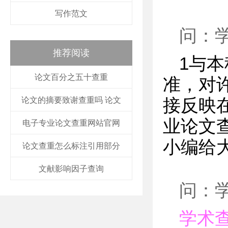
写作范文
问：
推荐阅读
1与
论文百分之五十查重
准，对
论文的摘要致谢查重吗 论文
接反映
业论文查
电子专业论文查重网站官网
小编给
论文查重怎么标注引用部分
文献影响因子查询
问：
学术