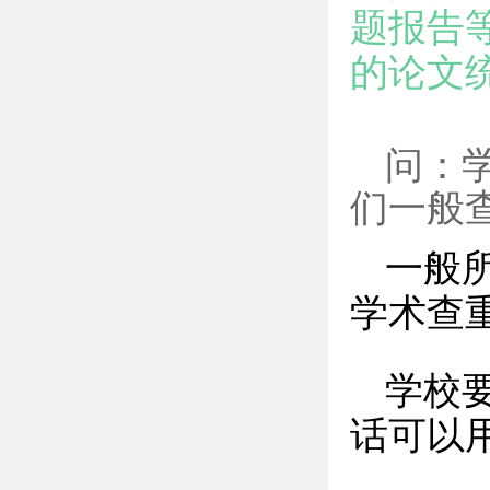
题报告
的论文
问：
们一般
一般
学术查
学校
话可以