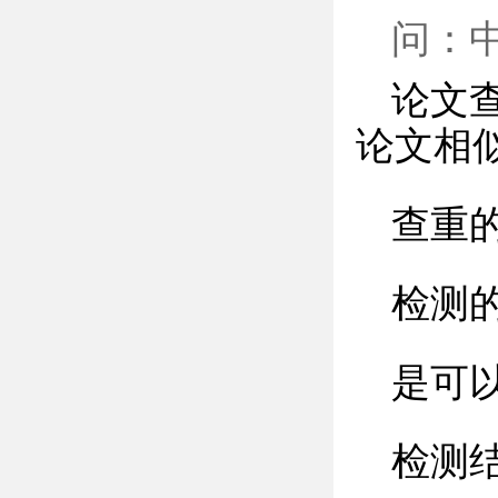
问：
论文查
论文相
查重
检测
是可
检测