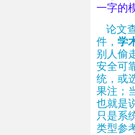
一字的
论文
件，
学
别人偷
安全可
统，或
果注；
也就是
只是系
类型参