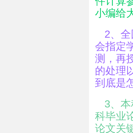
件计算参
小编给
2、
会指定
测，再
的处理
到底是
3、
科毕业
论文关