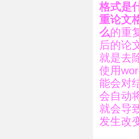
格式是
重论文
么
的重
后的论
就是去
使用wo
能会对
会自动将
就会导
发生改