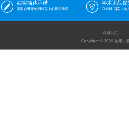
如实描述承诺
学术正品保
卖家会遵守检测服务中的描述承诺
CNKI中国学术
联系我们
Copyright © 2020 