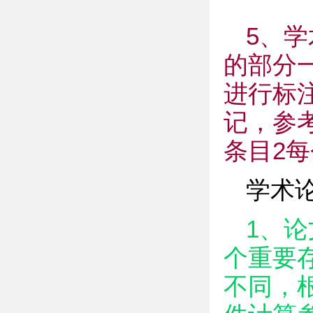
5、
的部分
进行标
记，参
条目2
学术
1、
个重要
不同，