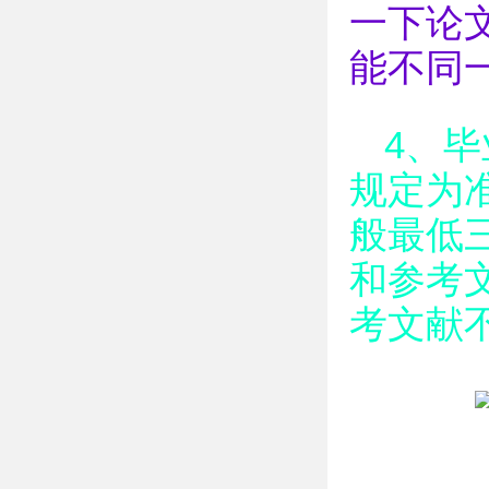
一下论
能不同
4、
规定为
般最低
和参考
考文献