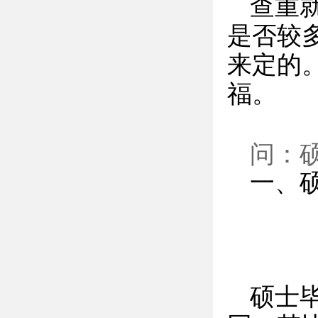
查重
是否较
来定的
福。
问：
一、
硕士