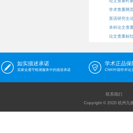
论文查重时
学术查重网
英语研究生
本科论文查重
论文查重标
如实描述承诺
学术正品保
卖家会遵守检测服务中的描述承诺
CNKI中国学术
联系我们
Copyright © 2020 