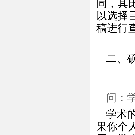
同，其
以选择
稿进行
二、
问：
学术
果你个