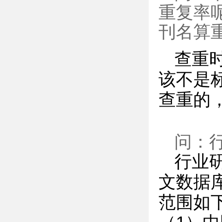
重复率
刊名算
查重
该不是
查重的
问：
行业
文数据
范围如