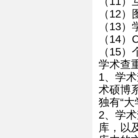
（11
（12）
（13
（14）
（15）
学术查
1、学
术硕博
独有“大
2、学
库，以