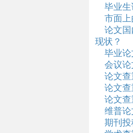
毕业生
市面上
论文国
现状？
毕业论
会议论
论文查
论文查
论文查
维普论
期刊投