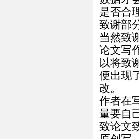
是否合
致谢部
当然致
论文写
以将致
便出现
改。
作者在
量要自
致论文