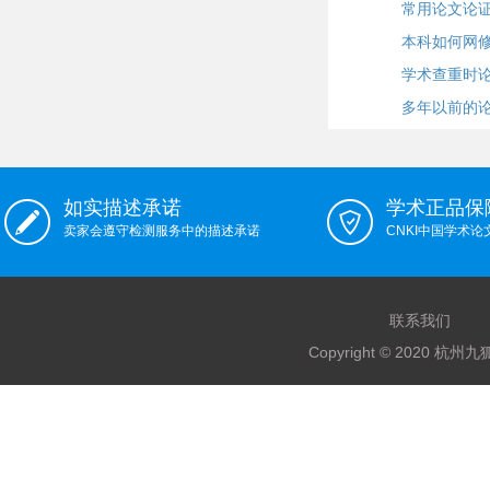
常用论文论
本科如何网
学术查重时
多年以前的
如实描述承诺
学术正品保
卖家会遵守检测服务中的描述承诺
CNKI中国学术
联系我们
Copyright © 2020 