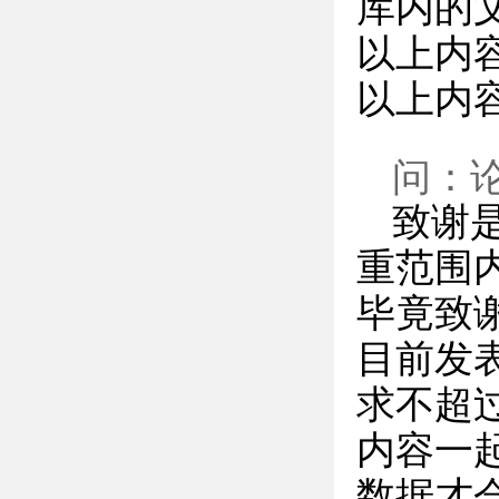
库内的
以上内
以上内
问：
致谢
重范围
毕竟致
目前发
求不超
内容一
数据才