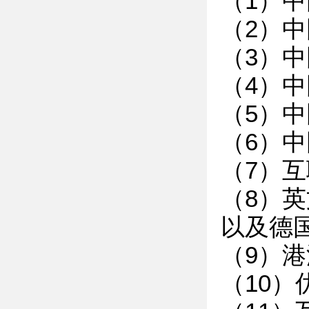
（1）
（2）
（3）
（4）
（5）
（6）
（7）
（8）
以及德国S
（9）
（10