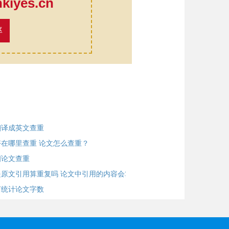
iyes.cn
率
翻译成英文查重
在哪里查重 论文怎么查重？
四论文查重
原文引用算重复吗 论文中引用的内容会算
何统计论文字数