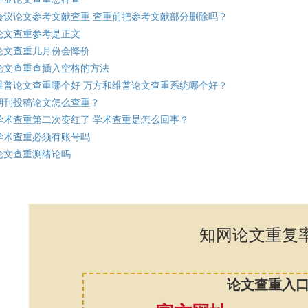
会议论文参考文献查重 查重前把参考文献部分删除吗？
论文查重参考是正文
论文查重几月份会降价
论文查重查插入空格的方法
维普论文查重哪个好 万方和维普论文查重系统哪个好？
期刊投稿论文怎么查重？
学术查重第二次变红了 学术查重是怎么回事？
学术查重必须有账号吗
论文查重测绪论吗
知网论文重复
论文查重入