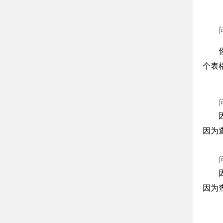
个表
因为
因为