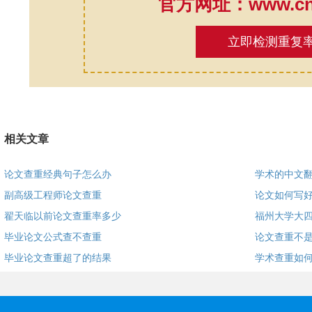
官方网址：www.cnk
立即检测重复
相关文章
论文查重经典句子怎么办
学术的中文
副高级工程师论文查重
论文如何写好
翟天临以前论文查重率多少
福州大学大
毕业论文公式查不查重
论文查重不是
毕业论文查重超了的结果
学术查重如