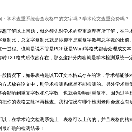
问：学术查重系统会查表格中的文字吗？学术论文查重免费吗？
要想了解以上问题，就必须先对学术的查重原理有所了解，在学
字复制比，总文字复制比就是抄袭率是重复字数与总字数的比值
这一过程。也就是说不管是PDF还是Word等格式都会处理成文
容转TXT格式后依然存在，那么这部分内容就是学术检测系统一
一般情况下，如果表格是以TXT文本格式存在的话，学术都能够
的方式放在论文中，则学术检测系统是不能检测的。另外学术重
将会影响到重复字数和总字数，也就会影响到重复率。因为过学
的把你的表格去除掉再检查。我相信没有哪个检测老师会这么有
所以，在学术论文检测系统上，表格可以上传的，并且表格的格
到最准确的检测结果！