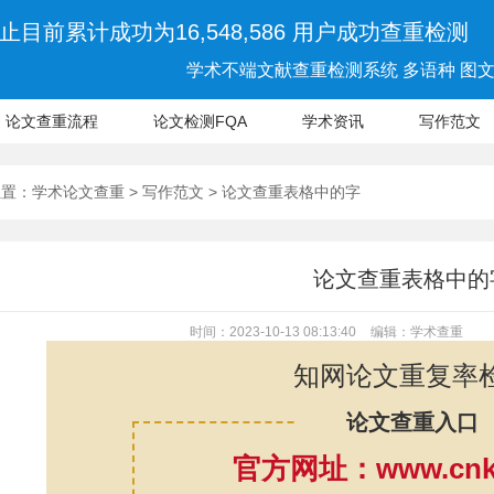
止目前累计成功为16,548,586 用户成功查重检测
学术不端文献查重检测系统 多语种 图文 
论文查重流程
论文检测FQA
学术资讯
写作范文
位置：
学术论文查重
>
写作范文
> 论文查重表格中的字
论文查重表格中的
时间：2023-10-13 08:13:40
编辑：学术查重
知网论文重复率
论文查重入口
官方网址：www.cnki