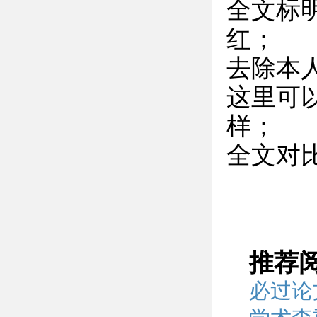
全文标
红；
去除本
这里可
样；
全文对
推荐
必过论