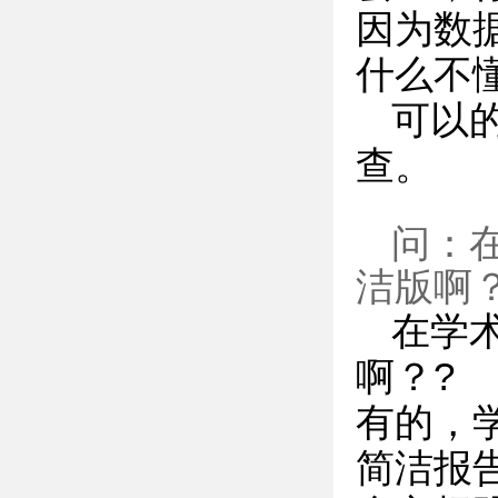
因为数
什么不
可以
查。
问：
洁版啊
在学
啊？?
有的，
简洁报