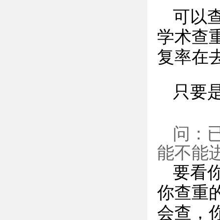
可以
学术查
复率在
只要
问：
能不能
要看
你查重
会查，