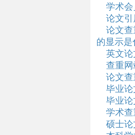
学术会
论文引
论文查
的显示是
英文论
查重网
论文查
毕业论
毕业论
学术查
硕士论