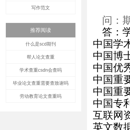
写作范文
问：
答：
推荐阅读
中国学
什么是scd期刊
中国博
帮人论文查重
中国优
学术查重csdn会查吗
中国重
毕业论文查重需要查致谢吗
中国重
劳动教育论文查重吗
中国专
互联网
英文数