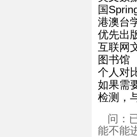
国Sprin
港澳台
优先出
互联网
图书馆
个人对
如果需
检测，
问：
能不能