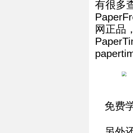
有很多
Paper
网正品
PaperT
paperti
免费
另外还