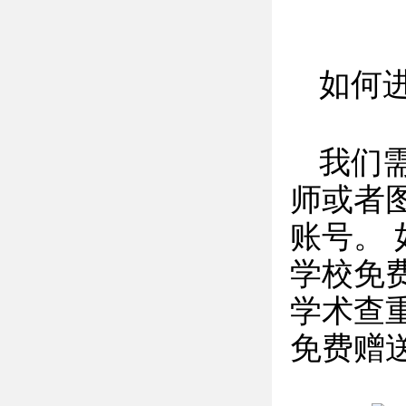
如何
我们
师或者
账号。
学校免
学术查
免费赠送