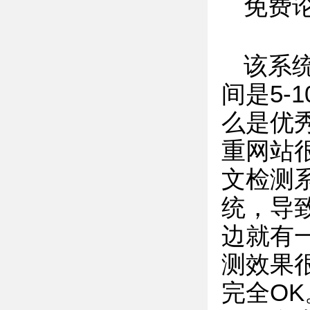
免费
该系
间是5
么是优
重网站
文检测
统，导
边就有
测效果
完全OK。