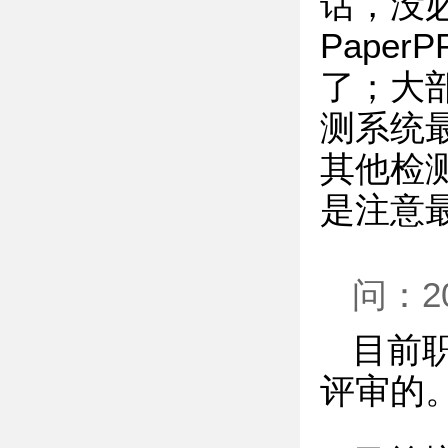
话，没
Paper
了；大
测系统
其他检测系
是注意
问：
目前
评审的