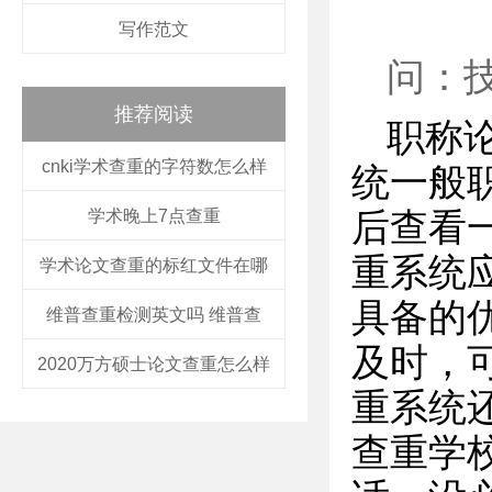
写作范文
问：
推荐阅读
职称
cnki学术查重的字符数怎么样
统一般
学术晚上7点查重
后查看
重系统
学术论文查重的标红文件在哪
具备的
维普查重检测英文吗 维普查
及时，
2020万方硕士论文查重怎么样
重系统
查重学