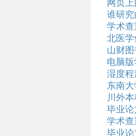
网页上
谁研究
学术查
北医学
山财图
电脑版
湿度程
东南大
川外本
毕业论
学术查
毕业论