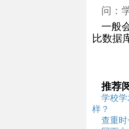
问：
一般
比数据
推荐
学校学
样？
查重时