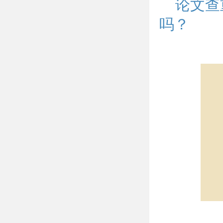
论文查
吗？