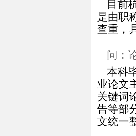
目前
是由职
查重，
问：
本科
业论文
关键词
告等部
文统一