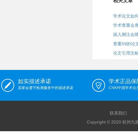
相关文章
学术论文如
学术查重会
插入脚注会
查重59的论
论文引用文
如实描述承诺
学术正品保
卖家会遵守检测服务中的描述承诺
CNKI中国学术
联系我们
Copyright © 2020 