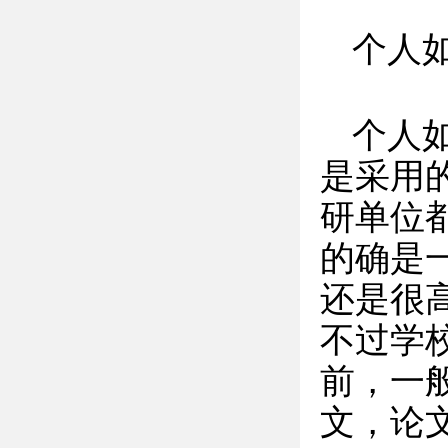
个人
个人
是采用
研单位
的确是
还是很
不过学
前，一般
文，论