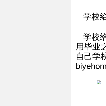
学校
学校
用毕业
自己学校
biyeh