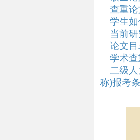
查重论
学生如
当前研
论文目
学术查
二级人
称)报考