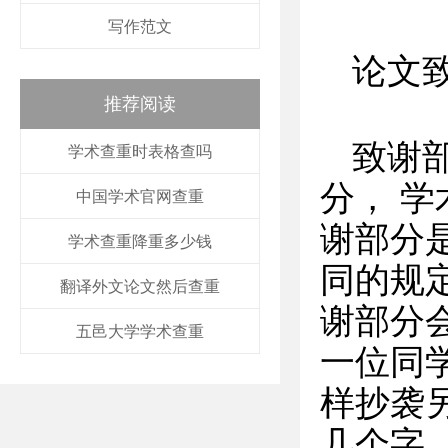
写作范文
论文
推荐阅读
致谢
学术查重时表格查吗
分， 学
中国学术官网查重
谢部分
学术查重降重多少钱
同的规
翻译外文论文然后查重
谢部分
五邑大学学术查重
一位同
样抄袭
几个字