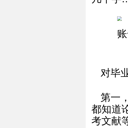
对毕
第一
都知道
考文献