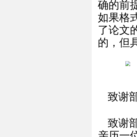
确的前
如果格
了论文
的，但
致谢
致谢
亲历一