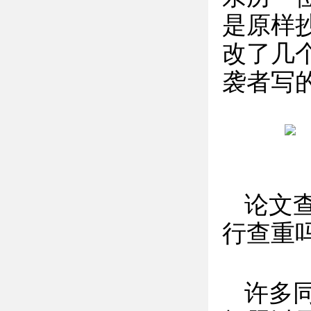
是原样
改了几
袭者写的
论文
行查重
许多