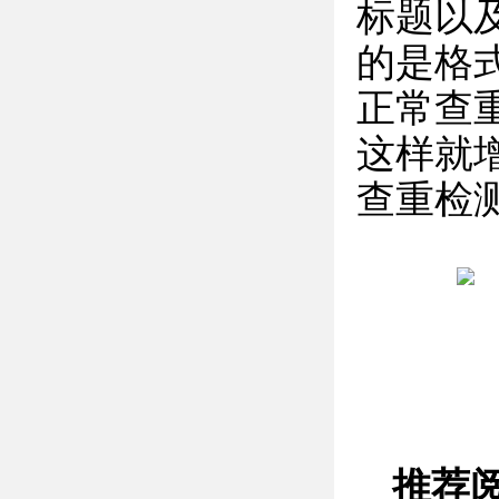
标题以
的是格
正常查
这样就
查重检
推荐