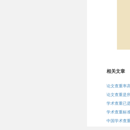
相关文章
论文查重率
论文查重是
学术查重已
学术查重标
中国学术查