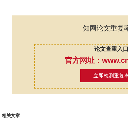
知网论文重复
论文查重入
官方网址：www.cnk
立即检测重复
相关文章