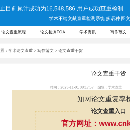
止目前累计成功为16,548,586 用户成功查重检测
学术不端文献查重检测系统 多语种 图文 
论文查重流程
论文检测FQA
学术资讯
写作范文
位置：
学术论文查重
>
写作范文
> 论文查重干货
论文查重干货
时间：2023-11-01 08:17:57
编辑：学术查重
知网论文重复率
论文查重入口
官方网址：www.cnki