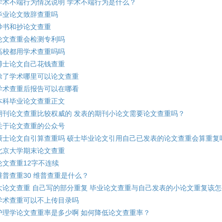
学术不端行为情况说明 学术不端行为是什么？
毕业论文致辞查重吗
抄书和抄论文查重
论文查重会检测专利吗
高校都用学术查重吗吗
博士论文自己花钱查重
除了学术哪里可以论文查重
学术查重后报告可以在哪看
本科毕业论文查重正文
期刊论文查重比较权威的 发表的期刊小论文需要论文查重吗？
关于论文查重的公众号
硕士论文自引算查重吗 硕士毕业论文引用自己已发表的论文查重会算重复
北京大学期末论文查重
论文查重12字不连续
维普查重30 维普查重是什么？
大论文查重 自己写的部分重复 毕业论文查重与自己发表的小论文重复该
学术查重可以不上传目录吗
护理学论文查重率是多少啊 如何降低论文查重率？