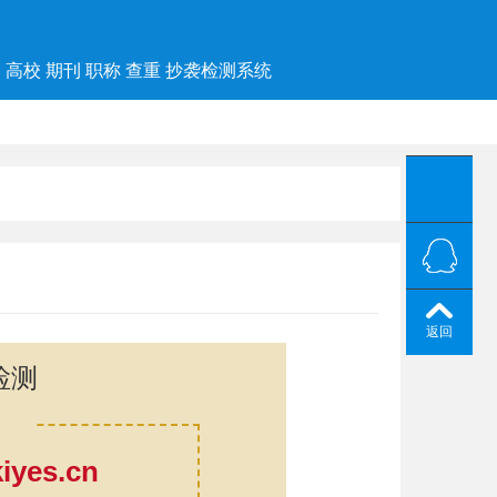
高校 期刊 职称 查重 抄袭检测系统
返回
检测
yes.cn