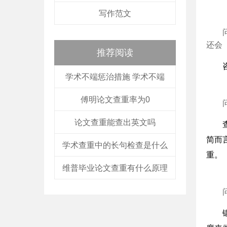
写作范文
还会
推荐阅读
学术不端惩治措施 学术不端
傅明论文查重率为0
论文查重能查出英文吗
简而
学术查重中的长句检查是什么
重。
维普毕业论文查重有什么原理