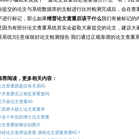
你提交的论文与系统数据库的文献进行比对检测完成后，会在查
字进行标记，那么如果
维普论文查重后该干什么
我们有被标记的
是因为有部分论文查重系统其实会盗取大家提交的论文，建议大家可
重系统3注意保留好论文检测报告 我们通过正规靠谱的论文查重
推荐阅读，更多相关内容：
论文查重跟题目有关系吗
学术查重语义相近算重复吗
翟天临论文查重40
江西师大硕士论文查重率
毕业十年后的博士论文查重
论文查重能够识别图片
课程论文老师说查重 课程论文需要查重吗？