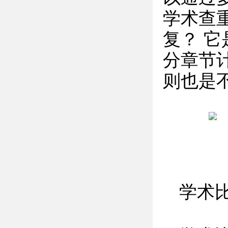
学术查
复？ 
分章节
则也是
学术