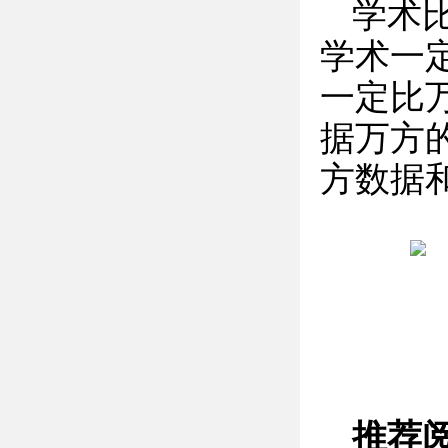
学术
学术一
一定比
据万方
方数据
推荐