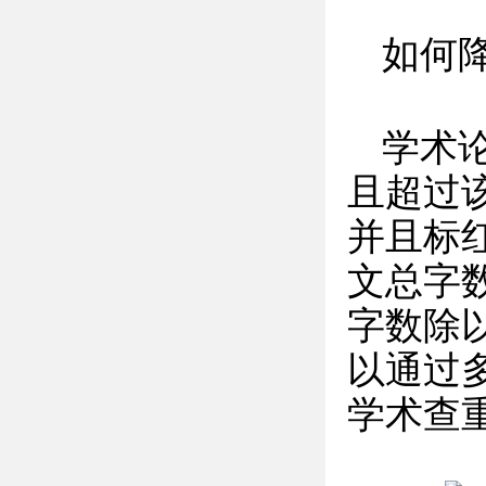
如何
学术
且超过
并且标
文总字
字数除
以通过
学术查