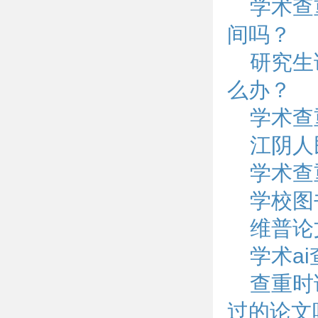
学术查
间吗？
研究生
么办？
学术查
江阴人
学术查
学校图
维普论
学术ai
查重时
过的论文