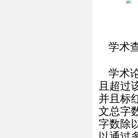
学术
学术
且超过
并且标
文总字
字数除
以通过