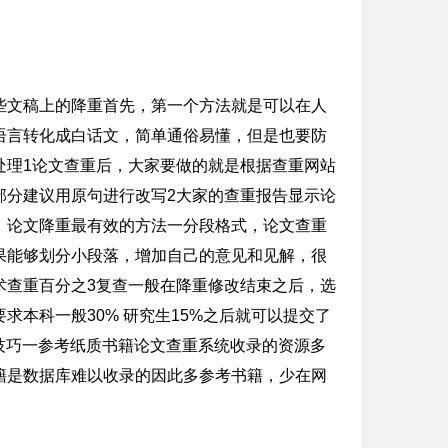
些文稿上的降重首先，第一个方法就是可以在人
语言转化成白话文，简单通俗易懂，但是也要防
处理1论文查重后，大家要做的就是根据查重网站
部分建议用原句进行改写2大家的查重报告显示论
；论文降重最有效的方法一分段格式，论文查重
果能够划分小段落，增加自己的意见和见解，很
术查重百分之3复查一般在降重修改结束之后，选
本科一般30% 研究生15%之后就可以提交了
法 技巧一参考纸质书籍论文查重系统收录的资源多
籍是数据库难以收录的因此多参考书籍，少在网