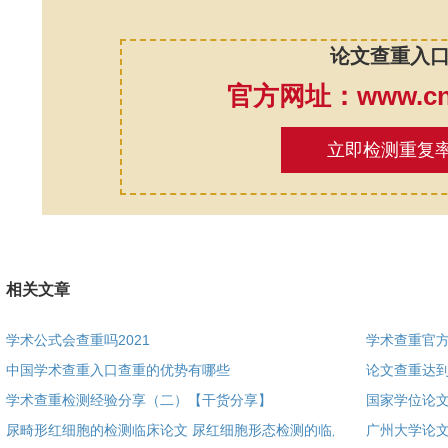
论文查重入
官方网址：www.cnk
立即检测重复
相关文章
学术公式会查重吗2021
学术查重官方
中国学术查重入口查重的优势有哪些
论文查重达
学术查重检测经验分享（二）【干货分享】
国家学位论
尿畸形红细胞的检测临床论文 尿红细胞形态检测的临床
广州大学论