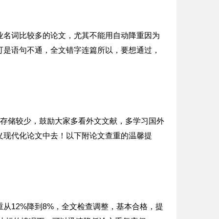
业名词比较多的论文，尤其不能用自动降重因为
可是语句不通，全文错字连篇所以，要想通过，
献存储较少，鼓励大家多看外文文献，多学习国外
义现代化论文中去！以下附论文查重的温馨提
重从12%降到8%，全文检查调整，基本合格，提