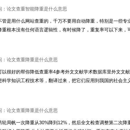
问：论文查重智能降重是什么意思
不管是用什么网站查重的，千万不要用自动降重，特别是一些专
降重根本没有任何语言逻辑性，有时候降了，重复率可以下来，
。
问：论文查重降重是什么意思
可以很好的帮你降低查重率4参考外文文献学术数据库里外文文
进科学知识工程技术等，翻译过来，把它们应用到我国的社会主
问：论文查重降重是什么意思
第轮局帆一次降重从30%降到12%，然后全文检查调整第二次降