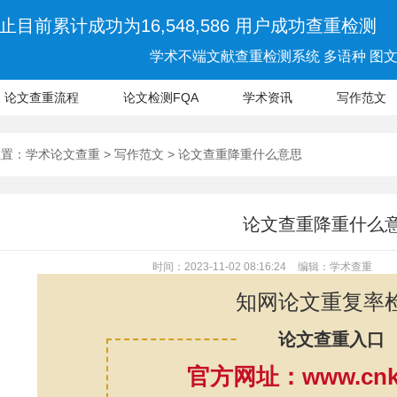
止目前累计成功为16,548,586 用户成功查重检测
学术不端文献查重检测系统 多语种 图文 
论文查重流程
论文检测FQA
学术资讯
写作范文
位置：
学术论文查重
>
写作范文
> 论文查重降重什么意思
论文查重降重什么
时间：2023-11-02 08:16:24
编辑：学术查重
知网论文重复率
论文查重入口
官方网址：www.cnki