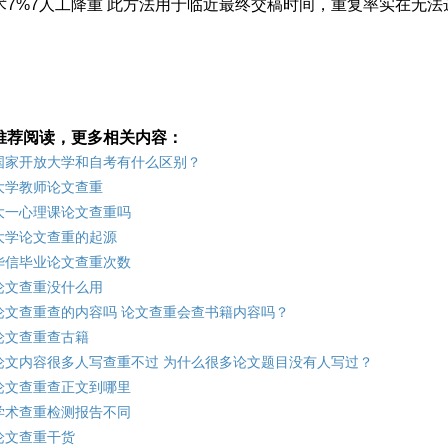
术7%7人工降重 此方法用于临近最终交稿时间，重复率实在无
推荐阅读，更多相关内容：
国家开放大学和自考有什么区别？
大学教师论文查重
大一心理课论文查重吗
大学论文查重的起源
华信毕业论文查重次数
论文查重没什么用
论文查重查的内容吗 论文查重会查书籍内容吗？
论文查重查古籍
论文内容很多人写查重不过 为什么很多论文题目没有人写过？
论文查重查正文到哪里
学术查重检测报告不同
论文查重干货