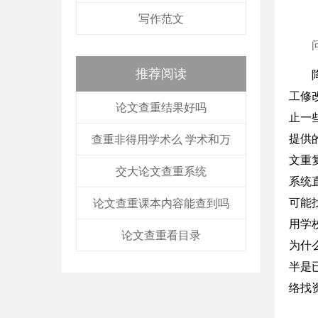
写作范文
推荐阅读
工修
论文查重结果好吗
止一
提供
查重非得用学术么 学术和万
文重
交大论文查重系统
系统
可能
论文查重课本内容能查到吗
用学
论文查重看目录
为什
半是
络找