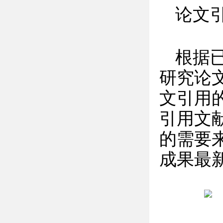
论文
根据
研究论
文引用
引用文
的需要
成果最