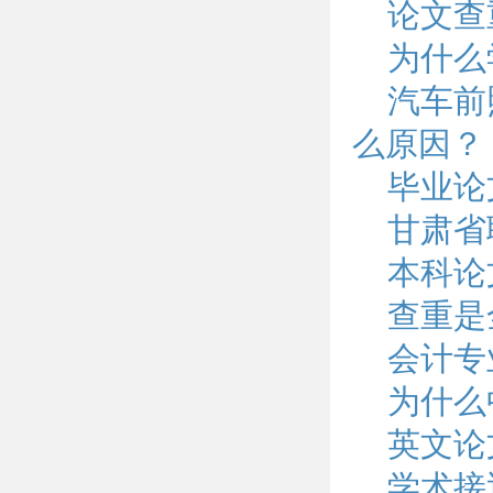
论文查
为什么
汽车前
么原因？
毕业论
甘肃省
本科论
查重是
会计专
为什么
英文论
学术接