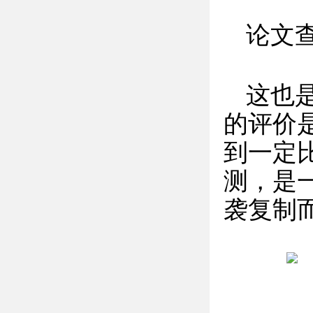
论文
这也
的评价
到一定
测，是
袭复制