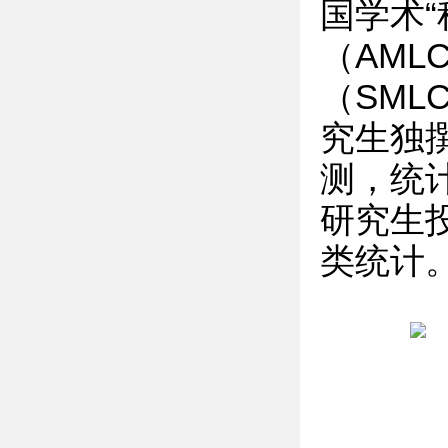
国学术
（AML
（SML
究生独
测，统
研究生
类统计。