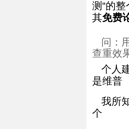
测“的整
其
免费
问：用
查重效
个人建
是维普
我所知
个