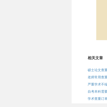
相关文章
硕士论文查
老师常用查
严重学术不端
自考本科需
学术查重订