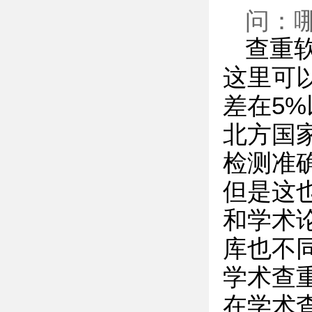
问：
查重
这里可
差在5
北方国
检测准
但是这
和学术
库也不
学术查
在学术