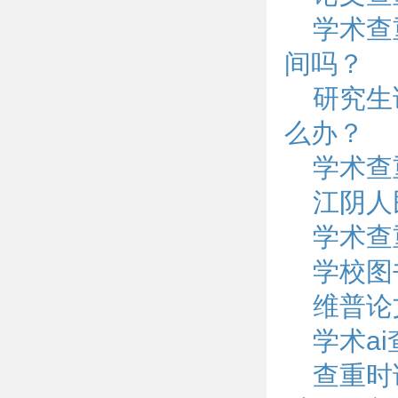
学术查
间吗？
研究生
么办？
学术查
江阴人
学术查
学校图
维普论
学术ai
查重时