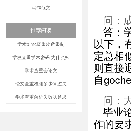
写作范文
问：
答：
推荐阅读
以下，
学术plmc查重次数限制
定总相
学校查重学术密码 为什么知
则直接退
学术查重会论文
自goch
论文查重检测多少算过关
学术查重解析失败啥意思
问：
毕业
作的要