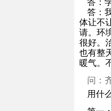
答：学
答：
体让不
请。环
很好。
也有整
暖气。
问：
用什