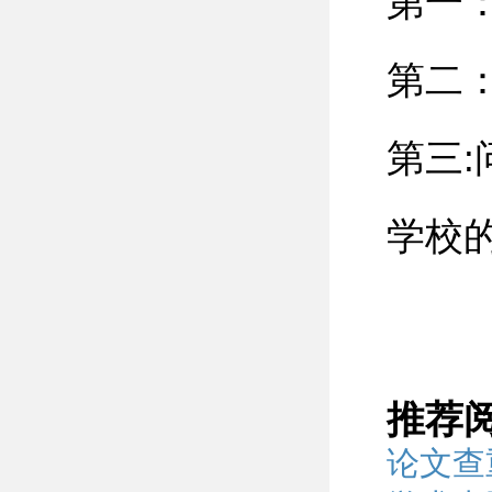
第一
第二
第三
学校
推荐
论文查