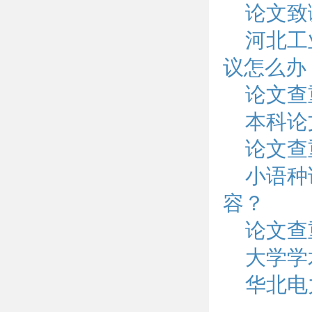
论文致
河北工
议怎么办
论文查
本科论
论文查
小语种
容？
论文查
大学学
华北电