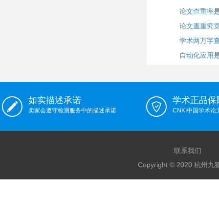
论文查重率
论文查重究竟
学术两万字查
自动化应用
如实描述承诺
学术正品保
卖家会遵守检测服务中的描述承诺
CNKI中国学术
联系我们
Copyright © 2020 