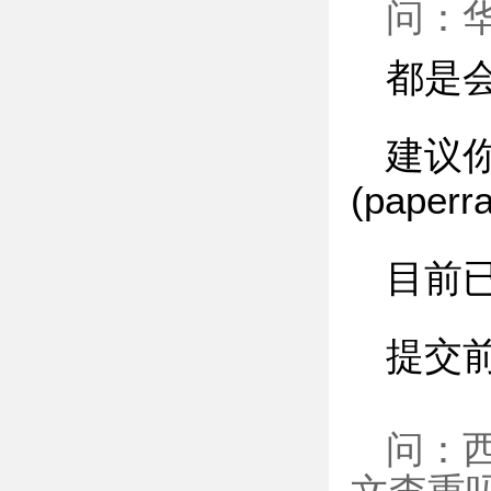
问：
都是
建议
(pape
目前
提交
问：