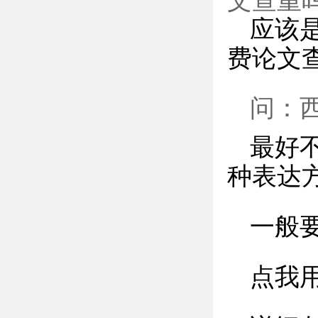
文查重
应该是
费论文
问：西
最好
种表达
一般
点我