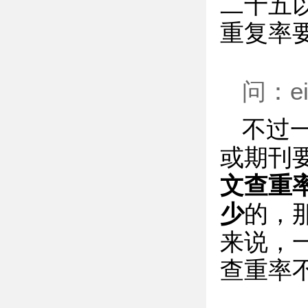
二十五
重复率
问：
不过
或期刊要
文查重
少
的，那
来说，
查重率不