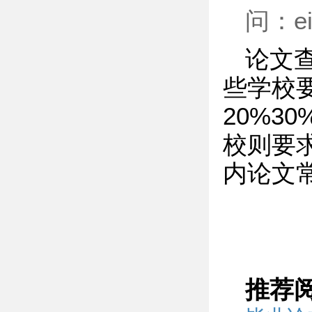
问：
论文
些学校
20%
校则要
内论文
推荐