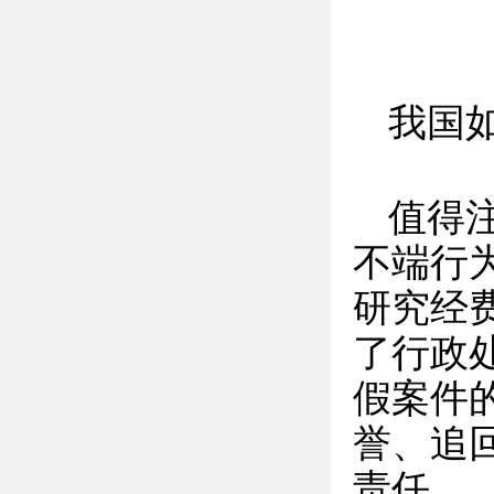
我国
值得
不端行
研究经
了行政
假案件
誉、追
责任。