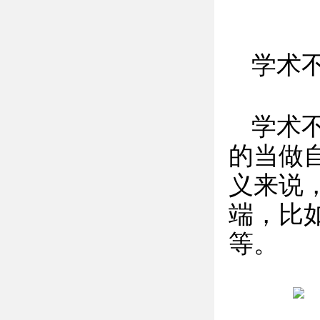
学术
学术
的当做
义来说
端，比
等。