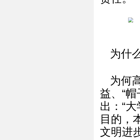
为什
为何高
益、“
出：“大
目的，
文明进