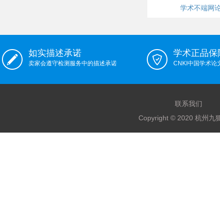
学术不端网
如实描述承诺
学术正品保
卖家会遵守检测服务中的描述承诺
CNKI中国学术
联系我们
Copyright © 2020 