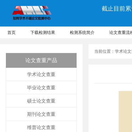
截止目前累计
首页
下载检测结果
检测系统简介
论文查重流
当前位置：
学术论文
论文查重产品
学术论文查重
毕业论文查重
硕士论文查重
期刊论文查重
维普论文查重