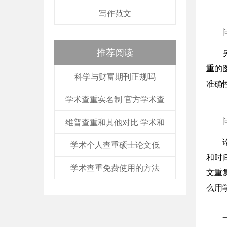
写作范文
推荐阅读
重
的
科学与财富期刊正规吗
准确
学术查重实名制 官方学术查
维普查重和其他对比 学术和
学术个人查重硕士论文低
和时
学术查重免费使用的方法
文重
么用学