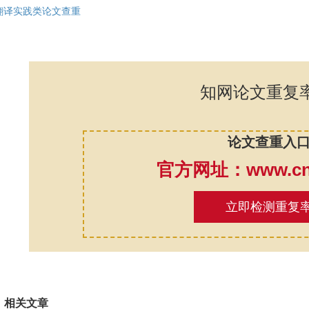
翻译实践类论文查重
知网论文重复
论文查重入
官方网址：www.cnk
立即检测重复
相关文章