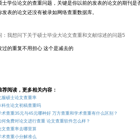
硕士学位论文的查重问题，关键是你以前的发表的论文的期刊是
你发表的论文还没有被录如网络查重数据库。
问：我想问下关于硕士毕业大论文查重和文献综述的问题5
发过的重复不用担心 这个是减去的
推荐阅读，更多相关内容：
北服硕士论文查重率
本科生论文初稿查重吗
学术查重35元与45元哪种好 万方查重和学术查重有什么区别？
如何免费对论文进行查重 论文查重软件怎么样？
论文查重率去哪里算
学术查重小分解准么