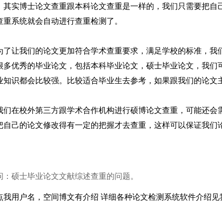
。其实博士论文查重跟本科论文查重是一样的，我们只需要把自己
查重系统就会自动进行查重检测了。
为了让我们的论文更加符合学术查重要求，满足学校的标准，我
很多优秀的毕业论文，包括本科毕业论文，硕士毕业论文，我们
业知识都会比较强。比较适合毕业生去参考，如果跟我们的论文
我们在校外第三方跟学术合作机构进行硕博论文查重，可能还会需要
把自己的论文修改得有一定的把握才去查重，这样可以保证我们
问：硕士毕业论文文献综述查重的问题。
点我用户名，空间博文有介绍 详细各种论文检测系统软件介绍见