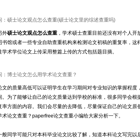
问：硕士论文观点怎么查重(硕士论文里的综述查重吗)
另外
硕士论文观点怎么查重
，学术硕士查重目前还没有对个人开
图书馆或者一些专业自助查重机构来检测论文初稿的重复率，这
性学术学位论文上传采用整篇上传的方式包括题目摘。
问：博士论文怎么用学术论文查重？
论文的质量高低可以证明学生在学习期间对专业知识的掌握程度
间。为了能够让自己的论文质量达到学校的标准，很多同学会根
复率方面的内容。我们会尽量的去降低，尽量保证自己的论文原
术论文查重？paperfree论文查重小编给大家分析一下。
一般同学可能只对本科毕业论文比较了解，知道本科论文写完以后