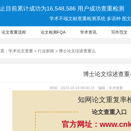
止目前累计成功为16,548,586 用户成功查重检测
学术不端文献查重检测系统 多语种 图文 
论文查重流程
论文检测FQA
学术资讯
写作范文
位置：
学术论文查重
>
行业新闻
> 博士论文综述查重么
博士论文综述查重
时间：2023-10-19 09:00:23
编辑：学术查重
知网论文重复率
论文查重入口
官方网址：www.cnki