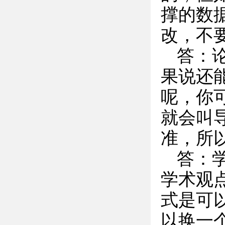
撑的数
改，不
答：
果说还
呢，你
就会叫
准，所
答：
学术观
式是可
以换一