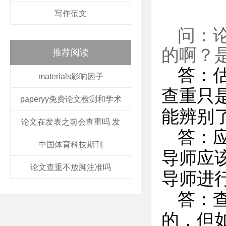
写作范文
问：
的啊？
推荐阅读
答：
materials影响因子
查重只
paperyy免费论文检测和学术
能辨别
论文在发表之前会查重吗 发
答：
中国体育科技期刊
导师应
论文查重不放脚注准吗
导师进
答：
的，但