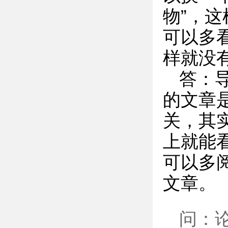
物”，
可以多
样就没
答：
的文章
关，其
上就能
可以多
文章。
问：