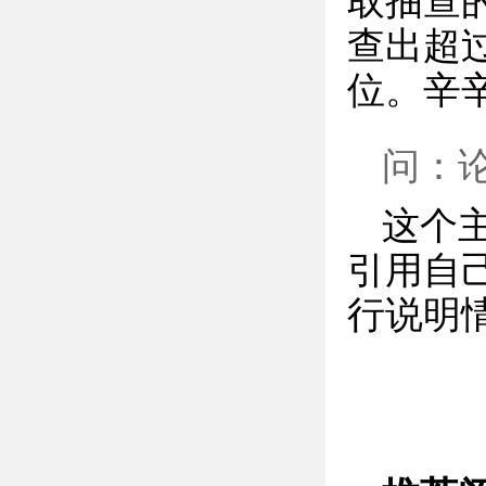
取抽查
查出超
位。辛辛
问：
这个
引用自
行说明