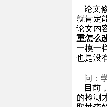
论文
就肯定
论文内
重怎么
一模一
也是没
问：
目前
的检测