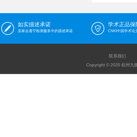
如实描述承诺
学术正品保
卖家会遵守检测服务中的描述承诺
CNKI中国学术
联系我们
Copyright © 2020 