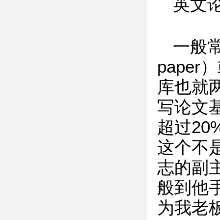
英文
一般常
paper
库也就两
写论文基本
超过2
这个不
志的副
般到他
为我老板