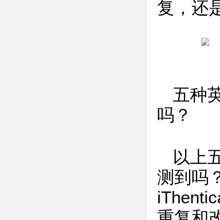
复，还
五种
吗？
以上
测到吗
iThe
重复和