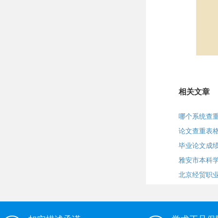
相关文章
哪个系统查
论文查重表
毕业论文成
雅安市本科
北京经贸职