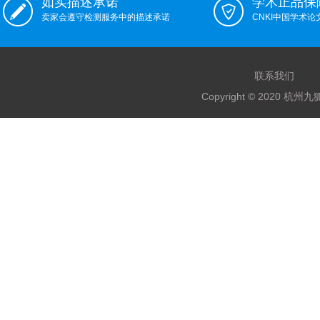
如实描述承诺
学术正品保
卖家会遵守检测服务中的描述承诺
CNKI中国学术
联系我们
Copyright © 2020 