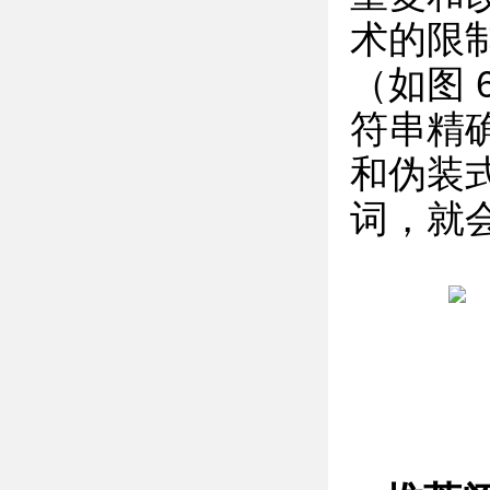
术的限
（如图 
符串精
和伪装
词，就